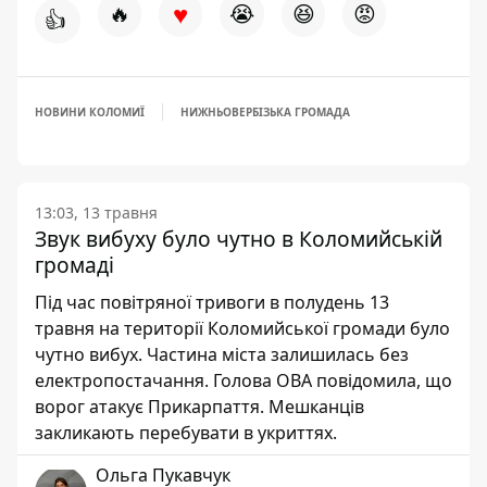
♥
🔥
😭
😆
😡
👍
НОВИНИ КОЛОМИЇ
НИЖНЬОВЕРБІЗЬКА ГРОМАДА
13:03, 13 травня
Звук вибуху було чутно в Коломийській
громаді
Під час повітряної тривоги в полудень 13
травня на території Коломийської громади було
чутно вибух. Частина міста залишилась без
електропостачання. Голова ОВА повідомила, що
ворог атакує Прикарпаття. Мешканців
закликають перебувати в укриттях.
Ольга Пукавчук