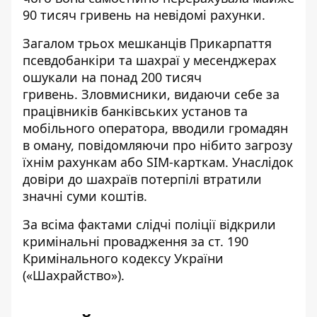
90 тисяч гривень на невідомі рахунки.
Загалом трьох мешканців Прикарпаття
псевдобанкіри та шахраї у месенджерах
ошукали на понад 200 тисяч
гривень. Зловмисники, видаючи себе за
працівників банківських установ та
мобільного оператора, вводили громадян
в оману, повідомляючи про нібито загрозу
їхнім рахункам або SIM-карткам. Унаслідок
довіри до шахраїв потерпілі втратили
значні суми коштів.
За всіма фактами слідчі поліції відкрили
кримінальні провадження за ст. 190
Кримінального кодексу України
(«Шахрайство»).