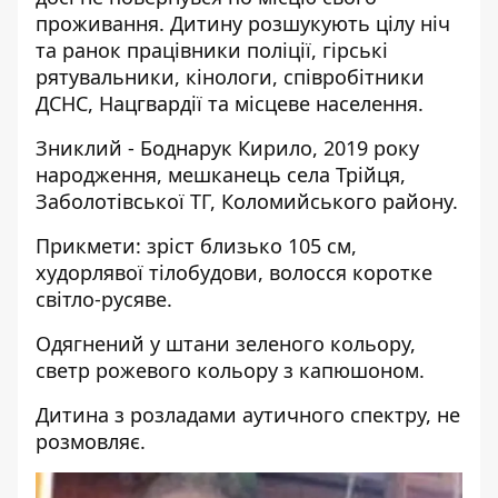
проживання. Дитину розшукують цілу ніч
та ранок працівники поліції, гірські
рятувальники, кінологи, співробітники
ДСНС, Нацгвардії та місцеве населення.
Зниклий - Боднарук Кирило, 2019 року
народження, мешканець села Трійця,
Заболотівської ТГ, Коломийського району.
Прикмети: зріст близько 105 см,
худорлявої тілобудови, волосся коротке
світло-русяве.
Одягнений у штани зеленого кольору,
светр рожевого кольору з капюшоном.
Дитина з розладами аутичного спектру, не
розмовляє.