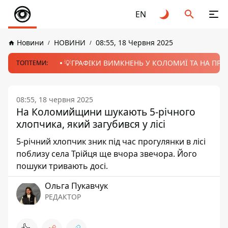
EN
Новини
НОВИНИ
08:55, 18 Червня 2025
💡ГРАФІКИ ВИМКНЕНЬ У КОЛОМИЇ ТА НА ПРИК
ТОПТЕМИ:
08:55, 18 червня 2025
На Коломийщини шукають 5-річного
хлопчика, який загубився у лісі
5-річний хлопчик зник під час прогулянки в лісі
поблизу села Трійця ще вчора звечора. Його
пошуки тривають досі.
Ольга Пукавчук
РЕДАКТОР