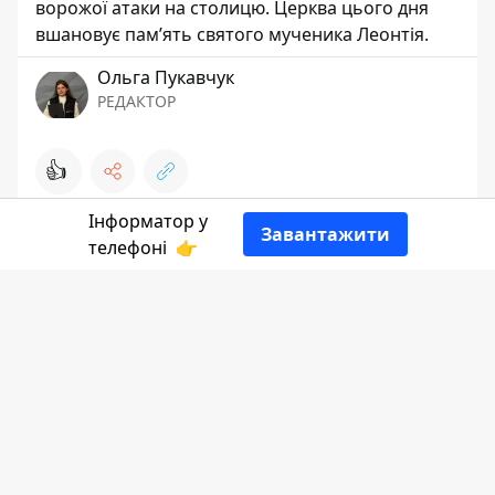
ворожої атаки на столицю. Церква цього дня
вшановує пам’ять святого мученика Леонтія.
Ольга Пукавчук
РЕДАКТОР
👍
Інформатор у
Завантажити
телефоні
👉