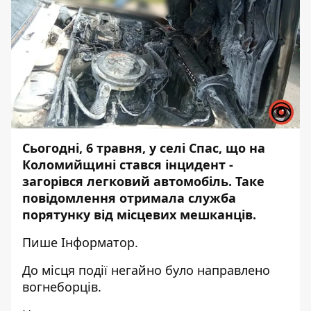
Сьогодні, 6 травня, у селі Спас, що на
Коломийщині стався інцидент -
загорівся легковий автомобіль. Таке
повідомлення отримала служба
порятунку від місцевих мешканців.
Пише
Інформатор.
До місця події негайно було направлено
вогнеборців.