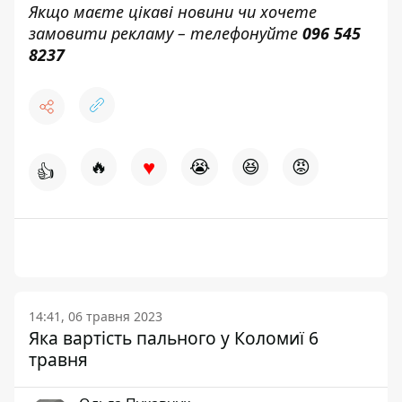
Якщо маєте цікаві новини чи хочете
замовити рекламу – телефонуйте
096 545
8237
♥
🔥
😭
😆
😡
👍
14:41, 06 травня 2023
Яка вартість пального у Коломиї 6
травня