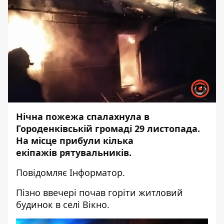
Нічна пожежа спалахнула в
Городенківській громаді 29 листопада.
На місце прибули кілька
екіпажів рятувальників.
Повідомляє
Інформатор
.
Пізно ввечері почав горіти житловий
будинок в селі Вікно.