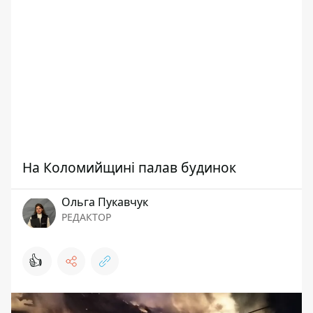
На Коломийщині палав будинок
Ольга Пукавчук
РЕДАКТОР
👍