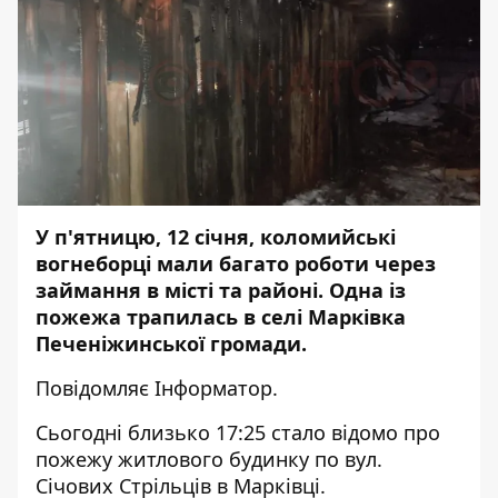
У п'ятницю, 12 січня, коломийські
вогнеборці мали багато роботи через
займання в місті та районі. Одна із
пожежа трапилась в селі Марківка
Печеніжинської громади.
Повідомляє
Інформатор
.
Сьогодні близько 17:25 стало відомо про
пожежу житлового будинку по вул.
Січових Стрільців в Марківці.