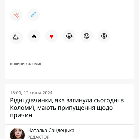
♥
🔥
😭
😆
😡
👍
НОВИНИ КОЛОМИЇ
18:00, 12 січня 2024
Рідні дівчинки, яка загинула сьогодні в
Коломиї, мають припущення щодо
причин
Наталка Сандецька
РЕДАКТОР