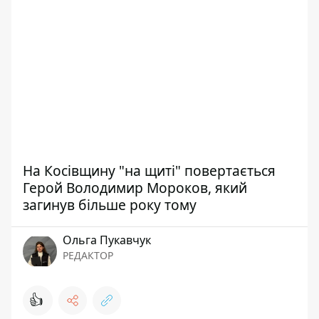
На Косівщину "на щиті" повертається
Герой Володимир Мороков, який
загинув більше року тому
Ольга Пукавчук
РЕДАКТОР
👍