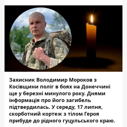
Захисник Володимир Мороков з
Косівщини поліг в
боях на Донеччині
ще у березні минулого року. Днями
інформація про його загибель
підтвердилась. У середу, 17 липня,
скорботний кортеж з тілом Героя
прибуде до рідного гуцульського краю.