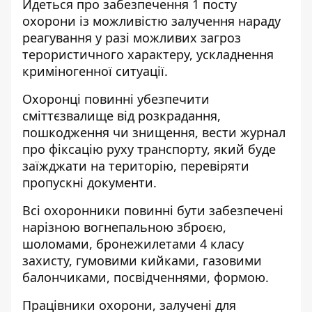
Йдеться про забезпечення 1 посту
охорони із можливістю залучення нараду
реагування у разі можливих загроз
терористичного характеру, ускладнення
криміногенної ситуації.
Охоронці повинні убезпечити
сміттєзвалище від розкрадання,
пошкодження чи знищення, вести журнал
про фіксацію руху транспорту, який буде
заїжджати на територію, перевіряти
пропускні документи.
Всі охоронники повинні бути забезпечені
нарізною вогнепальною зброєю,
шоломами, бронежилетами 4 класу
захисту, гумовими кийками, газовими
балончиками, посвідченнями, формою.
Працівники охорони, залучені для