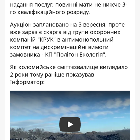
надання послуг, повинні мати не нижче 3-
го кваліфікаційного розряду.
Аукціон заплановано на 3 вересня, проте
вже зараз є скарга від групи охоронних
компаній "КРУК" в антимонопольний
комітет на дискримінаційні вимоги
замовника - КП "Полігон Екологія".
Як коломийське сміттєзвалище виглядало
2 роки тому раніше показував
Інформатор:
Play