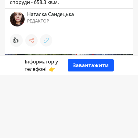
споруди - 658.3 кв.м.
Наталка Сандецька
РЕДАКТОР
👍
Інформатор у
Завантажити
телефоні
👉
Більше розповість
Інформатор
.