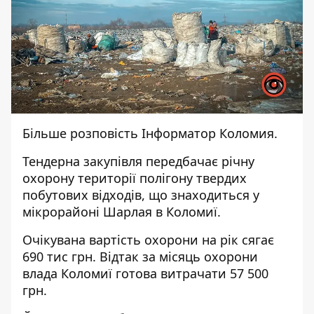
Більше розповість
Інформатор Коломия.
Тендерна
закупівля
передбачає річну
охорону території полігону твердих
побутових відходів, що знаходиться у
мікрорайоні Шарлая в Коломиї.
Очікувана вартість охорони на рік сягає
690 тис грн. Відтак за місяць охорони
влада Коломиї готова витрачати 57 500
грн.