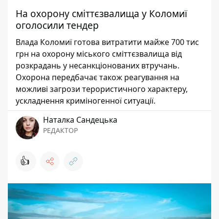
На охорону сміттєзвалища у Коломиї
оголосили тендер
Влада Коломиї готова витратити майже 700 тис
грн на охорону міського сміттєзвалища від
розкрадань у несанкціонованих втручань.
Охорона передбачає також реагування на
можливі загрози терористичного характеру,
ускладнення криміногенної ситуації.
Наталка Сандецька
РЕДАКТОР
👍