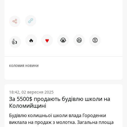
♥
🔥
😭
😆
😡
👍
КОЛОМИЯ НОВИНИ
18:42, 02 вересня 2025
За 5500$ продають будівлю школи на
Коломийщині
Будівлю колишньої школи влада Городенки
виклала на продаж з молотка. Загальна площа