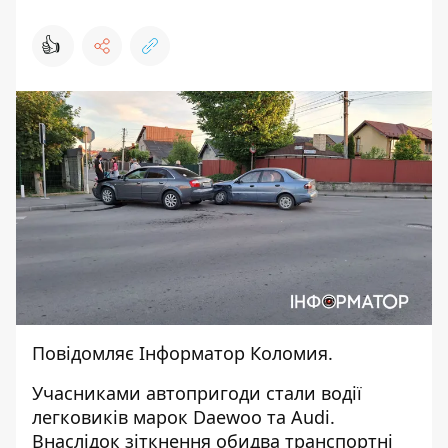
👍
Повідомляє
Інформатор Коломия
.
Учасниками автопригоди стали водії
легковиків марок Daewoo та Audi.
Внаслідок зіткнення обидва транспортні