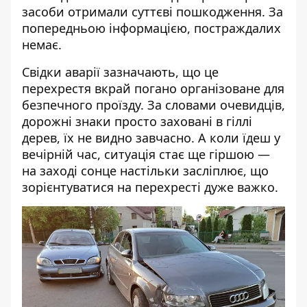
засоби отримали суттєві пошкодження. За
попередньою інформацією, постраждалих
немає.
Свідки аварії зазначають, що це
перехрестя вкрай погано організоване для
безпечного проїзду. За словами очевидців,
дорожні знаки просто заховані в гіллі
дерев, їх не видно завчасно. А коли їдеш у
вечірній час, ситуація стає ще гіршою —
на заході сонце настільки засліплює, що
зорієнтуватися на перехресті дуже важко.