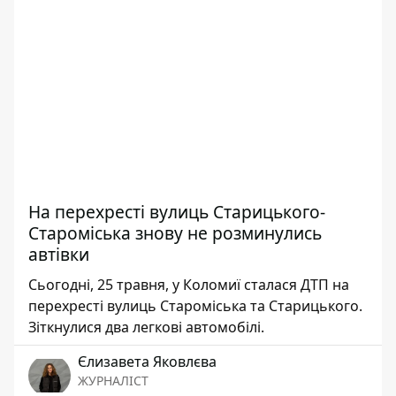
На перехресті вулиць Старицького-
Староміська знову не розминулись
автівки
Сьогодні, 25 травня, у Коломиї сталася ДТП на
перехресті вулиць Староміська та Старицького.
Зіткнулися два легкові автомобілі.
Єлизавета Яковлєва
ЖУРНАЛІСТ