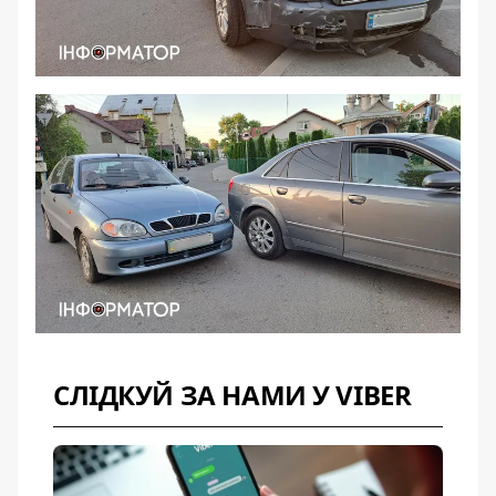
СЛІДКУЙ ЗА НАМИ У VIBER