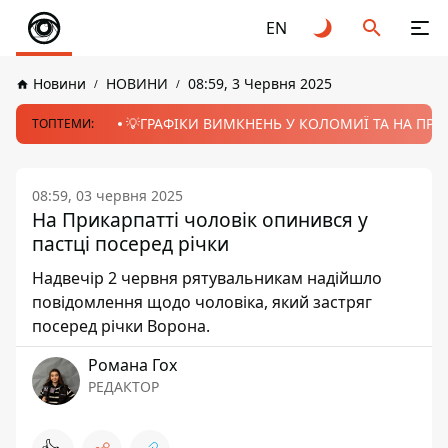
EN
Новини
НОВИНИ
08:59, 3 Червня 2025
💡ГРАФІКИ ВИМКНЕНЬ У КОЛОМИЇ ТА НА ПРИК
ТОПТЕМИ:
08:59, 03 червня 2025
На Прикарпатті чоловік опинився у
пастці посеред річки
Надвечір 2 червня рятувальникам надійшло
повідомлення щодо чоловіка, який застряг
посеред річки Ворона.
Романа Гох
РЕДАКТОР