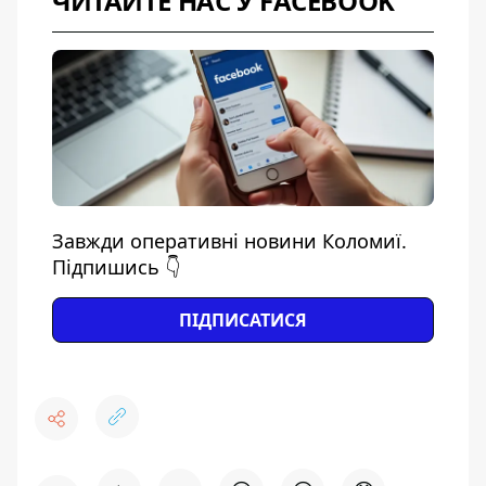
ЧИТАЙТЕ НАС У FACEBOOK
Завжди оперативні новини Коломиї.
Підпишись 👇
ПІДПИСАТИСЯ