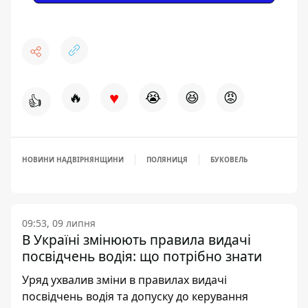
♥
🔥
😭
😆
😡
👍
НОВИНИ НАДВІРНЯНЩИНИ
ПОЛЯНИЦЯ
БУКОВЕЛЬ
09:53, 09 липня
В Україні змінюють правила видачі
посвідчень водія: що потрібно знати
Уряд ухвалив зміни в правилах видачі
посвідчень водія та допуску до керування