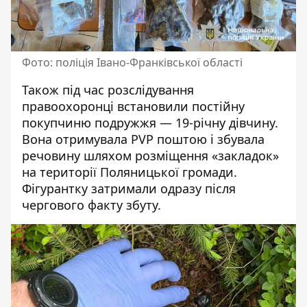
Фото: поліція Івано-Франківської області
Також під час розслідування
правоохоронці встановили постійну
покупчиню подружжя — 19-річну дівчину.
Вона отримувала PVP поштою і збувала
речовину шляхом розміщення «закладок»
на території Поляницької громади.
Фігурантку затримали одразу після
чергового факту збуту.