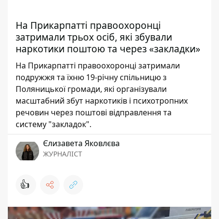
На Прикарпатті правоохоронці
затримали трьох осіб, які збували
наркотики поштою та через «закладки»
На Прикарпатті правоохоронці затримали
подружжя та їхню 19-річну спільницю з
Поляницької громади, які організували
масштабний збут наркотиків і психотропних
речовин через поштові відправлення та
систему "закладок".
Єлизавета Яковлєва
ЖУРНАЛІСТ
👍