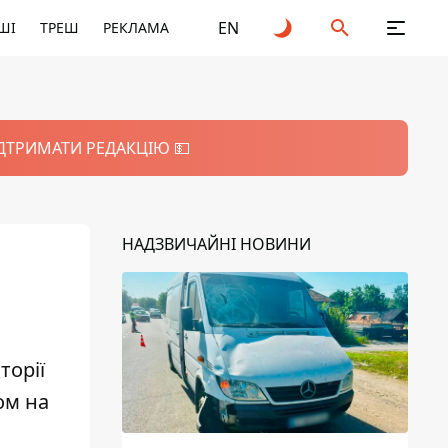
EN
ШІ
ТРЕШ
РЕКЛАМА
ІДТРИМАТИ РЕДАКЦІЮ 💵
НАДЗВИЧАЙНІ НОВИНИ
торії
ом на