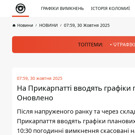
ГРАФІКИ ВИМКНЕНЬ
ІСТОРІЯ КОЛОМИЇ
Новини
НОВИНИ
07:59, 30 Жовтня 2025
ТОПТЕМИ:
💡ГРАФІК
07:59, 30 жовтня 2025
На Прикарпатті вводять графіки
Оновлено
Після напруженого ранку та через склад
Прикарпаття вводять графіки планових
10:30 погодинні вимкнення скасовані на