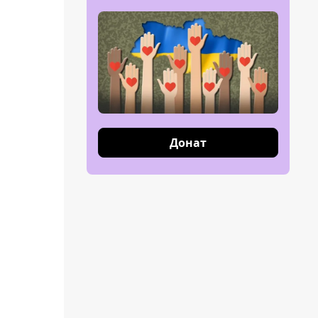
Донат