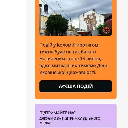
Подій у Коломиї протягом
тижня буде не так багато.
Насиченим стане 15 липня,
адже ми відзначатимемо День
Української Державності.
АФІША ПОДІЙ
ПІДТРИМАЙТЕ НАС
ДЯКУЄМО ЗА ПІДТРИМКУ ВІЛЬНОГО
МЕДІА!