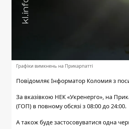
Графіки вимкнень на Прикарпатті
Повідомляє
Інформатор Коломия
з пос
За вказівкою НЕК «Укренерго», на При
(ГОП) в повному обсязі з 08:00 до 24:00.
А також буде застосовуватися одна чер