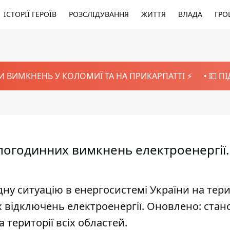
ІСТОРІЇ ГЕРОЇВ
РОЗСЛІДУВАННЯ
ЖИТТЯ
ВЛАДА
ГРО
И ВИМКНЕНЬ У КОЛОМИЇ ТА НА ПРИКАРПАТТІ ⚡️
💵 П
 погодинних вимкнень електроенергії.
ну ситуацію в енергосистемі України на тери
 відключень електроенергії. Оновлено: стан
 території всіх областей.