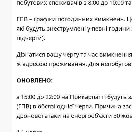
побутових споживачів з 8:00 до 10:00 та 
ГПВ – графіки погодинних вимкнень. Це
які будуть знеструмлені у певні години
підчерги).
Дізнатися вашу чергу та час вимкненн
ж адресою проживання. Для непобутов
ОНОВЛЕНО:
з 15:00 до 22:00 на Прикарпатті будут
(ГПВ) в обсязі однієї черги. Причина з
дронової атаки на енергооб’єкти 30 жо