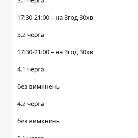
3.1
черга
17:30-21:00
– на 3год 30хв
3.2
черга
17:30-21:00
– на 3год 30хв
4.1
черга
без вимкнень
4.2
черга
без вимкнень