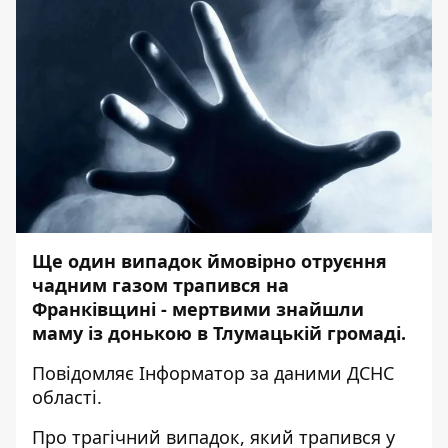
Ще один випадок ймовірно отруєння
чадним газом трапився на
Франківщині - мертвими знайшли
маму із донькою в Тлумацькій громаді.
Повідомляє
Інформатор
за даними ДСНС
області.
Про трагічний випадок, який трапився у