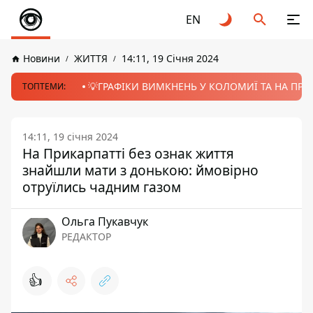
EN
Новини
ЖИТТЯ
14:11, 19 Січня 2024
💡ГРАФІКИ ВИМКНЕНЬ У КОЛОМИЇ ТА НА ПРИК
ТОПТЕМИ:
14:11, 19 січня 2024
На Прикарпатті без ознак життя
знайшли мати з донькою: ймовірно
отруїлись чадним газом
Ольга Пукавчук
РЕДАКТОР
👍