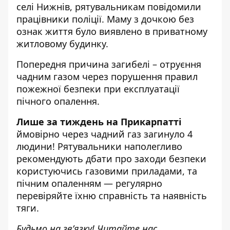
селі Нижнів, рятувальникам повідомили
працівники поліції. Маму з дочкою без
ознак життя було виявлено в приватному
житловому будинку.
Попередня причина загибелі – отруєння
чадним газом через порушення правил
пожежної безпеки при експлуатації
пічного опалення.
Лише за тиждень на Прикарпатті
ймовірно через чадний газ загинуло 4
людини! Рятувальники наполегливо
рекомендують дбати про заходи безпеки
користуючись газовими приладами, та
пічним опаленням — регулярно
перевіряйте їхню справність та наявність
тяги.
Будьмо на зв’язку! Читайте нас