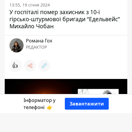
13:55, 19 січня 2024
У госпіталі помер захисник з 10-ї
гірсько-штурмової бригади “Едельвейс”
Михайло Чобан
Романа Гох
РЕДАКТОР
👍
Інформатор у
Завантажити
телефоні
👉