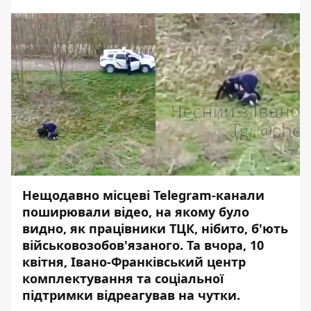
Нещодавно місцеві Telegram-канали
поширювали відео, на якому було
видно, як працівники ТЦК, нібито, б'ють
військовозобов'язаного. Та вчора, 10
квітня, Івано-Франківський центр
комплектування та соціальної
підтримки відреагував на чутки.