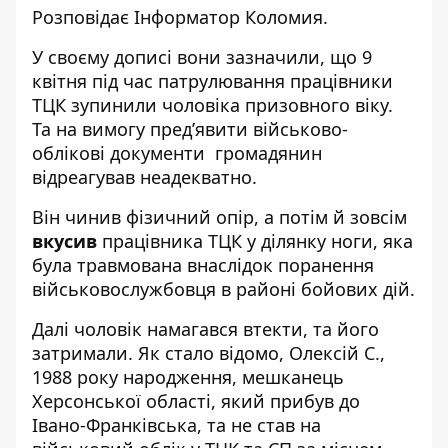
Розповідає
Інформатор Коломия.
У своєму дописі вони
зазначили
, що 9
квітня під час патрулювання працівники
ТЦК зупинили чоловіка призовного віку.
Та на вимогу пред’явити військово-
облікові документи громадянин
відреагував неадекватно.
Він чинив фізичний опір, а потім й зовсім
вкусив
працівника ТЦК у ділянку ноги, яка
була травмована внаслідок поранення
військовослужбовця в районі бойових дій.
Далі чоловік намагався втекти, та його
затримали. Як стало відомо, Олексій С.,
1988 року народження, мешканець
Херсонської області, який прибув до
Івано-Франківська, та не став на