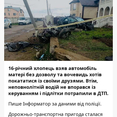
16-річний хлопець взяв автомобіль
матері без дозволу та вочевидь хотів
покататися із своїми друзями. Втім,
неповнолітній водій не впорався із
керуванням і підлітки потрапили в ДТП.
Пише
Інформатор
за даними від
поліції
.
Дорожньо-транспортна пригода сталася