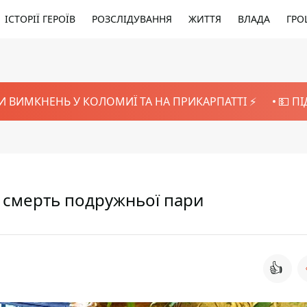
ІСТОРІЇ ГЕРОЇВ
РОЗСЛІДУВАННЯ
ЖИТТЯ
ВЛАДА
ГРО
И ВИМКНЕНЬ У КОЛОМИЇ ТА НА ПРИКАРПАТТІ ⚡️
💵 П
є смерть подружньої пари
👍