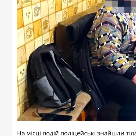
На місці подій поліцейські знайшли тіл