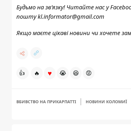
Будьмо на зв’язку! Читайте нас у
Facebo
пошту
kl.informator@gmail.com
Якщо маєте цікаві новини чи хочете з
♥
👍
🔥
😭
😆
😡
ВБИВСТВО НА ПРИКАРПАТТІ
НОВИНИ КОЛОМИЇ