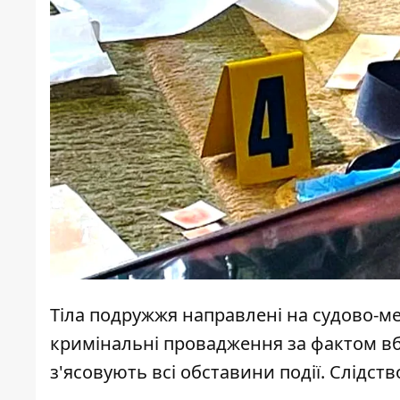
Тіла подружжя направлені на судово-ме
кримінальні провадження за фактом вб
з'ясовують всі обставини події. Слідств