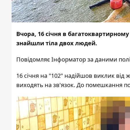
Вчора, 16 січня в багатоквартирному
знайшли тіла двох людей.
Повідомляє
Інформатор
за
даними
полі
16 січня на "102" надійшов виклик від ж
виходять на зв'язок. До помешкання по