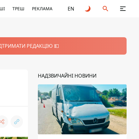
EN
ШІ
ТРЕШ
РЕКЛАМА
ІДТРИМАТИ РЕДАКЦІЮ 💵
НАДЗВИЧАЙНІ НОВИНИ