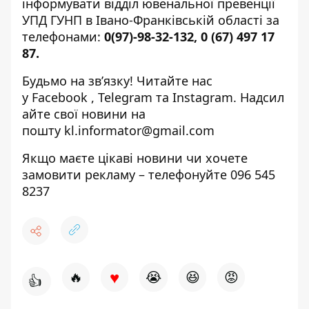
інформувати відділ ювенальної превенції
УПД ГУНП в Івано-Франківській області за
телефонами:
0(97)-98-32-132, 0 (67) 497 17
87.
Будьмо на зв’язку! Читайте нас
у Facebook , Telegram та Instagram. Надсил
айте свої новини на
пошту kl.informator@gmail.com
Якщо маєте цікаві новини чи хочете
замовити рекламу – телефонуйте 096 545
8237
♥
🔥
😭
😆
😡
👍