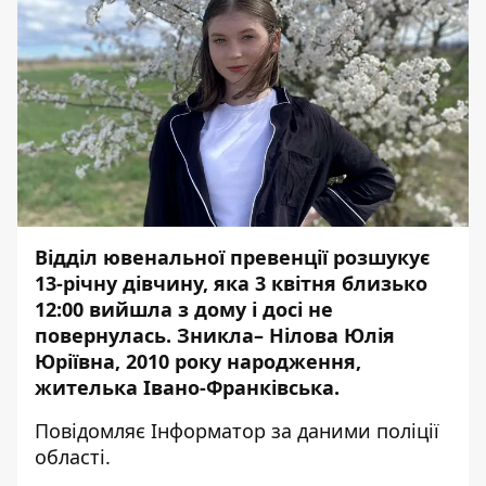
Відділ ювенальної превенції розшукує
13-річну дівчину, яка 3 квітня близько
12:00 вийшла з дому і досі не
повернулась. Зникла– Нілова Юлія
Юріївна, 2010 року народження,
жителька Івано-Франківська.
Повідомляє
Інформатор
за
даними
поліції
області.