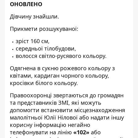
ОНОВЛЕНО
Дівчину знайшли.
Прикмети розшукуваної:
зріст 160 см,
середньої тілобудови,
волосся світло-русявого кольору.
Одягнена в сукню рожевого кольору з
квітами, кардиган чорного кольору,
кросівки білого кольору.
Правоохоронці звертаються до громадян
та представників ЗМІ, які можуть
допомогти встановити місцезнаходження
малолітньої Юлії Нілової або надати іншу
корисну інформацію негайно
телефонувати на лінію
«102»
або