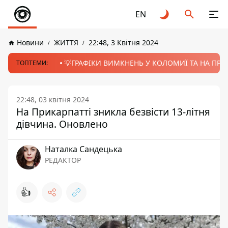
EN
Новини
ЖИТТЯ
22:48, 3 Квітня 2024
💡ГРАФІКИ ВИМКНЕНЬ У КОЛОМИЇ ТА НА ПРИК
ТОПТЕМИ:
22:48, 03 квітня 2024
На Прикарпатті зникла безвісти 13-літня
дівчина. Оновлено
Наталка Сандецька
РЕДАКТОР
👍