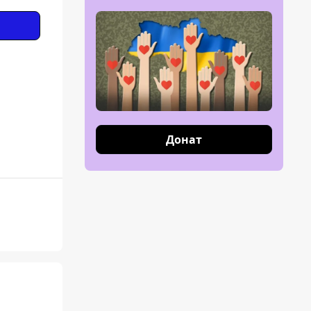
Донат