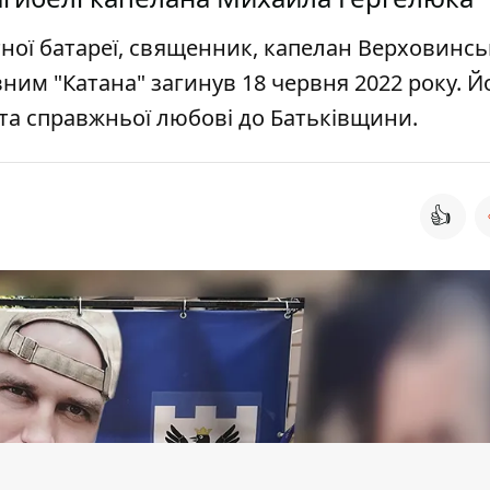
ої батареї, священник, капелан Верховинсь
им "Катана" загинув 18 червня 2022 року. Й
у та справжньої любові до Батьківщини.
👍