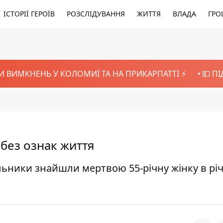
ІСТОРІЇ ГЕРОЇВ
РОЗСЛІДУВАННЯ
ЖИТТЯ
ВЛАДА
ГРО
И ВИМКНЕНЬ У КОЛОМИЇ ТА НА ПРИКАРПАТТІ ⚡️
💵 П
 без ознак життя
альники знайшли мертвою 55-річну жінку в річ