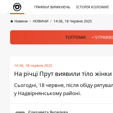
ГРАФІКИ ВИМКНЕНЬ
ІСТОРІЯ КОЛОМИЇ
Новини
НОВИНИ
14:36, 18 Червня 2025
ТОПТЕМИ:
💡ГРАФІК
14:36, 18 червня 2025
На річці Прут виявили тіло жінки
Сьогодні, 18 червня, після обіду рятув
у Надвірнянському районі.
Єлизавета Яковлєва