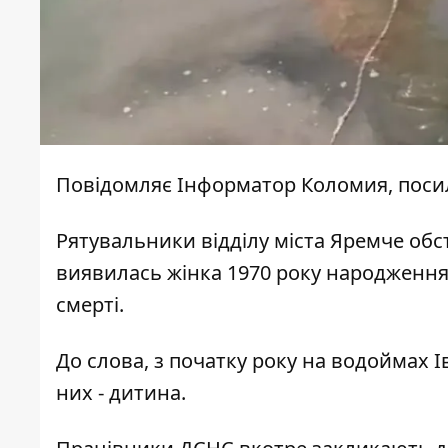
Повідомляє
Інформатор Коломия
, пос
Рятувальники відділу міста Яремче обс
виявилась жінка 1970 року народження
смерті.
До слова, з початку року на водоймах 
них - дитина.