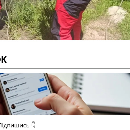
OK
Підпишись 👇