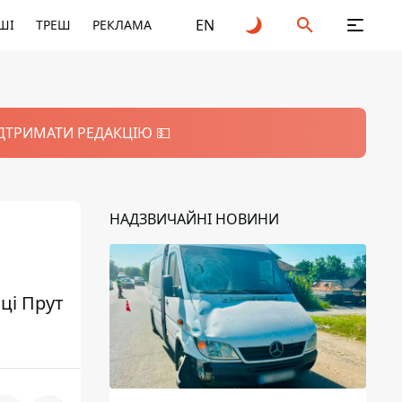
EN
ШІ
ТРЕШ
РЕКЛАМА
ІДТРИМАТИ РЕДАКЦІЮ 💵
НАДЗВИЧАЙНІ НОВИНИ
ці Прут