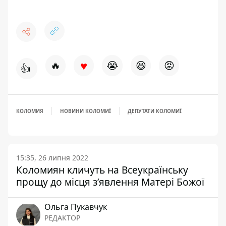
♥
🔥
😭
😆
😡
👍
КОЛОМИЯ
НОВИНИ КОЛОМИЇ
ДЕПУТАТИ КОЛОМИЇ
15:35, 26 липня 2022
Коломиян кличуть на Всеукраїнську
прощу до місця з’явлення Матері Божої
Ольга Пукавчук
РЕДАКТОР