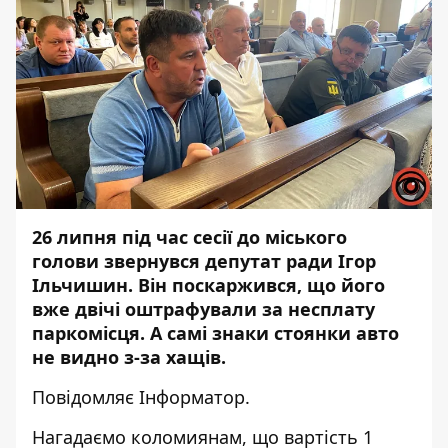
26 липня під час сесії до міського
голови звернувся депутат ради Ігор
Ільчишин. Він поскаржився, що його
вже двічі оштрафували за несплату
паркомісця. А самі знаки стоянки авто
не видно з-за хащів.
Повідомляє
Інформатор.
Нагадаємо коломиянам, що вартість 1