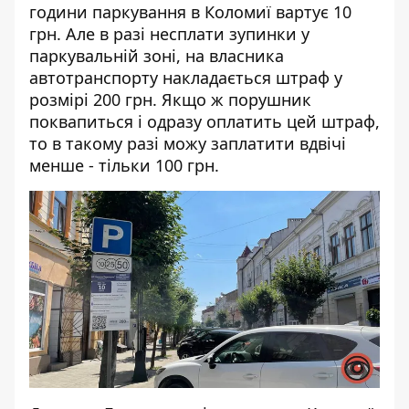
години паркування в Коломиї вартує 10
грн. Але в разі несплати зупинки у
паркувальній зоні, на власника
автотранспорту накладається штраф у
розмірі 200 грн. Якщо ж порушник
поквапиться і одразу оплатить цей штраф,
то в такому разі можу заплатити вдвічі
менше - тільки 100 грн.