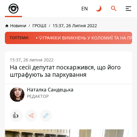
EN
Новини
ГРОШІ
15:37, 26 Липня 2022
💡ГРАФІКИ ВИМКНЕНЬ У КОЛОМИЇ ТА НА ПРИК
ТОПТЕМИ:
15:37, 26 липня 2022
На сесії депутат поскаржився, що його
штрафують за паркування
Наталка Сандецька
РЕДАКТОР
👍