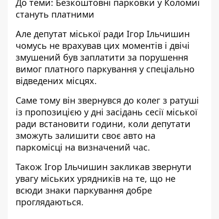
До теми:
Безкоштовні парковки у Коломиї
стануть платними
Але депутат міської ради Ігор Ільчишин
чомусь не врахував цих моментів і двічі
змушений був заплатити за порушення
вимог платного паркування у спеціально
відведених місцях.
Саме тому він звернувся до колег з ратуші
із пропозицією у дні засідань сесії міської
ради встановити години, коли депутати
зможуть залишити своє авто на
паркомісці на визначений час.
Також Ігор Ільчишин закликав звернути
увагу міських урядників на те, що не
всюди знаки паркування добре
проглядаються.