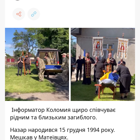
Інформатор Коломия щиро співчуває
рідним та близьким загиблого.
Назар народився 15 грудня 1994 року.
Мешкав у Матеївцях.