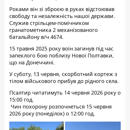
Роками він зі зброєю в руках відстоював
свободу та незалежність нашої держави.
Служив стрільцем-помічником
гранатометника 2 механізованого
батальйону в/ч 4674.
15 травня 2025 року воїн загинув під час
запеклого бою поблизу Нової Полтавки,
що на Донеччині.
У суботу, 13 червня, скорботний кортеж з
тілом військового
прибув до рідного села.
Псалтир читатимуть 14 червня 2026 року о
15:00 год.
Чин похорону розпочнеться 15 червня
2026 року (понеділок) о 12:00 год.