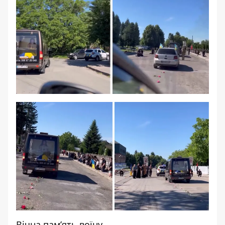
Вічна памʼять воїну...