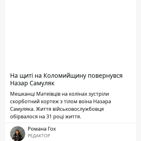
На щиті на Коломийщину повернувся
Назар Самуляк
Мешканці Матеївців на колінах зустріли
скорботний кортеж з тілом воїна Назара
Самуляка. Життя військовослужбовця
обірвалося на 31 році життя.
Романа Гох
РЕДАКТОР