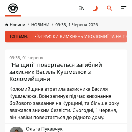
EN
Новини
НОВИНИ
09:38, 1 Червня 2026
💡ГРАФІКИ ВИМКНЕНЬ У КОЛОМИЇ ТА НА ПРИК
ТОПТЕМИ:
09:38, 01 червня
"На щиті" повертається загиблий
захисник Василь Кушмелюк з
Коломийщини
Коломийщина втратила захисника Василя
Кушмелюка. Воїн загинув під час виконання
бойового завдання на Курщині, та більше року
вважався зниким безвісти. Сьогодні, 1 червня,
він навіки повертається до рідного дому.
Ольга Пукавчук