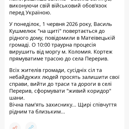
виконуючи свій військовий обов’язок
перед Україною.
У понеділок, 1 червня 2026 року, Василь
Кушмелюк "на щиті" повертається до
рідного дому,
повідомили
в Матеївецькій
громаді. О 10:00 траурна процесія
вирушить від моргу м. Коломия. Кортеж
прямуватиме трасою до села Перерив.
Всіх жителів громади, сусідніх сіл та
небайдужих людей просять залишити свої
справи, вийти до траси та дороги в селі
Перерив, сформувати "живий коридор"
шани.
Вічна пам'ять захиснику... Щирі співчуття
рідним та близьким...