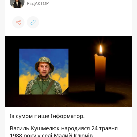
РЕДАКТОР
Із сумом пише
Інформатор
.
Василь Кушмелюк
народився
24 травня
1988 року у селі Малий Ключів