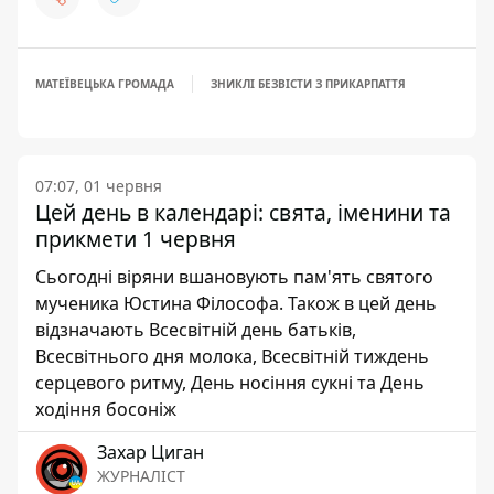
МАТЕЇВЕЦЬКА ГРОМАДА
ЗНИКЛІ БЕЗВІСТИ З ПРИКАРПАТТЯ
07:07, 01 червня
Цей день в календарі: свята, іменини та
прикмети 1 червня
Сьогодні віряни вшановують пам'ять святого
мученика Юстина Філософа. Також в цей день
відзначають Всесвітній день батьків,
Всесвітнього дня молока, Всесвітній тиждень
серцевого ритму, День носіння сукні та День
ходіння босоніж
Захар Циган
ЖУРНАЛІСТ