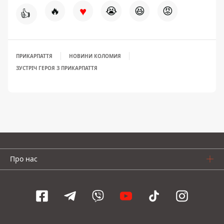
♥
🔥
😭
😆
😡
👍
ПРИКАРПАТТЯ
НОВИНИ КОЛОМИЯ
ЗУСТРІЧ ГЕРОЯ З ПРИКАРПАТТЯ
Про нас