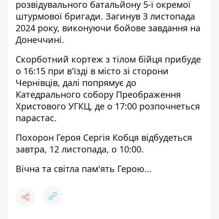
розвідувального батальйону 5-ї окремої
штурмової бригади. Загинув 3 листопада
2024 року, виконуючи бойове завдання на
Донеччині.
Скорботний кортеж з тілом бійця прибуде
о 16:15 при в'їзді в місто зі сторони
Чернівців, далі попрямує до
Катедрального собору Преображення
Христового УГКЦ, де о 17:00 розпочнеться
парастас.
Похорон Героя Сергія Кобця відбудеться
завтра, 12 листопада, о 10:00.
Вічна та світла пам'ять Герою...