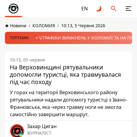
EN
Новини
КОЛОМИЯ
10:13, 5 Червня 2026
💡ГРАФІКИ ВИМКНЕНЬ У КОЛОМИЇ ТА НА ПРИК
ТОПТЕМИ:
10:13, 05 червня
На Верховинщині рятувальники
допомогли туристці, яка травмувалася
під час походу
У горах на території Верховинського району
рятувальники надали допомогу туристці з Івано-
Франківська, яка через травму ноги не змогла
самостійно завершити маршрут.
Захар Циган
ЖУРНАЛІСТ