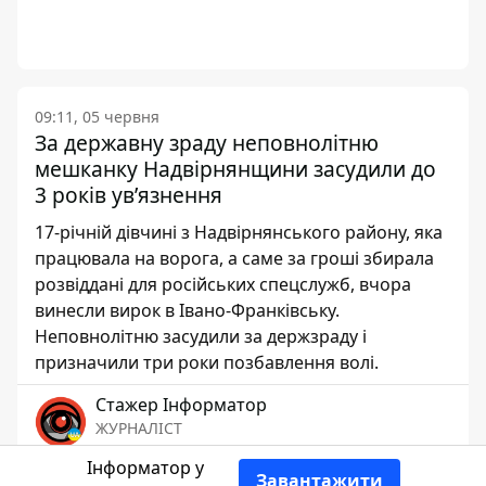
09:11, 05 червня
За державну зраду неповнолітню
мешканку Надвірнянщини засудили до
3 років увʼязнення
17-річній дівчині з Надвірнянського району, яка
працювала на ворога, а саме за гроші збирала
розвіддані для російських спецслужб, вчора
винесли вирок в Івано-Франківську.
Неповнолітню засудили за держзраду і
призначили три роки позбавлення волі.
Стажер Інформатор
ЖУРНАЛІСТ
Інформатор у
Завантажити