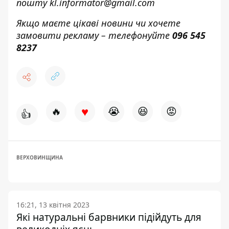
пошту
kl.informator@gmail.com
Якщо маєте цікаві новини чи хочете
замовити рекламу – телефонуйте
096 545
8237
♥
🔥
😭
😆
😡
👍
ВЕРХОВИНЩИНА
16:21, 13 квітня 2023
Які натуральні барвники підійдуть для