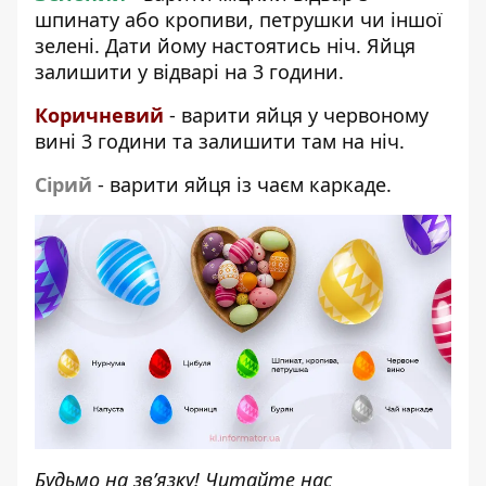
шпинату або кропиви, петрушки чи іншої
зелені. Дати йому настоятись ніч. Яйця
залишити у відварі на 3 години.
Коричневий
- варити яйця у червоному
вині 3 години та залишити там на ніч.
Сірий
- варити яйця із чаєм каркаде.
Будьмо на зв’язку! Читайте нас