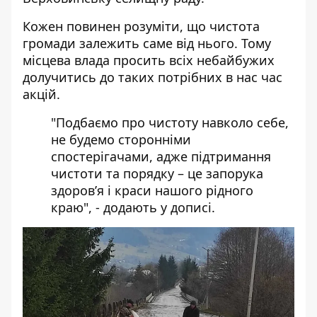
Кожен повинен розуміти, що чистота
громади залежить саме від нього. Тому
місцева влада просить всіх небайбужих
долучитись до таких потрібних в нас час
акцій.
"Подбаємо про чистоту навколо себе,
не будемо сторонніми
спостерігачами, адже підтримання
чистоти та порядку – це запорука
здоров’я і краси нашого рідного
краю", - додають у дописі.