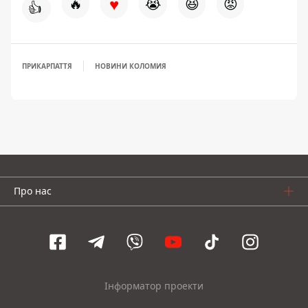
♥
🔥
😭
😆
😡
👍
ПРИКАРПАТТЯ
НОВИНИ КОЛОМИЯ
Про нас
Інформатор проекти