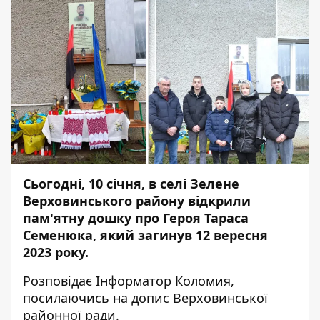
Сьогодні, 10 січня, в селі Зелене
Верховинського району відкрили
пам'ятну дошку про Героя Тараса
Семенюка, який загинув 12 вересня
2023 року.
Розповідає
Інформатор Коломия
,
посилаючись на
допис
Верховинської
районної ради.