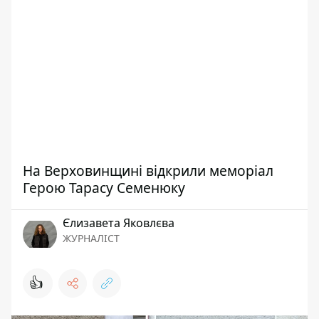
На Верховинщині відкрили меморіал
Герою Тарасу Семенюку
Єлизавета Яковлєва
ЖУРНАЛІСТ
👍