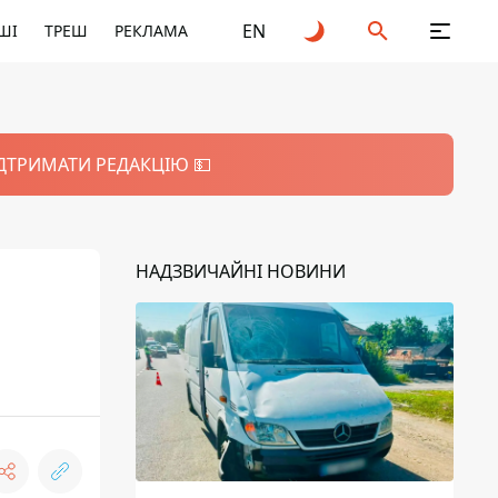
EN
ШІ
ТРЕШ
РЕКЛАМА
ІДТРИМАТИ РЕДАКЦІЮ 💵
НАДЗВИЧАЙНІ НОВИНИ