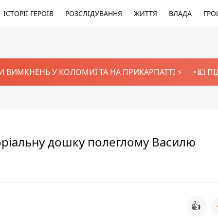
ІСТОРІЇ ГЕРОЇВ
РОЗСЛІДУВАННЯ
ЖИТТЯ
ВЛАДА
ГРО
И ВИМКНЕНЬ У КОЛОМИЇ ТА НА ПРИКАРПАТТІ ⚡️
💵 П
ріальну дошку полеглому Василю
👍