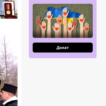
Донат