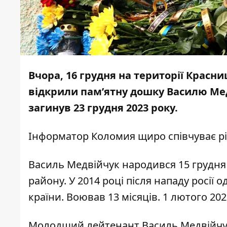
Вчора, 16 грудня на території Красни
відкрили пам’ятну дошку Василю Мед
загинув 23 грудня 2023 року.
Інформатор Коломия
щиро співчуває рі
Василь Медвійчук народився 15 грудня 
району. У 2014 році після нападу росії 
країни. Воював 13 місяців. 1 лютого 20
Молодший лейтенант Василь Медвійчук 