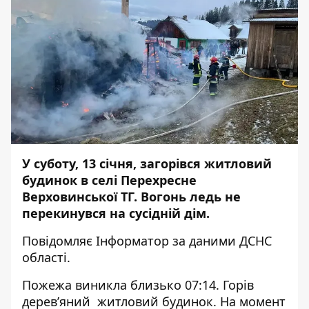
У суботу, 13 січня, загорівся житловий
будинок в селі Перехресне
Верховинської ТГ. Вогонь ледь не
перекинувся на сусідній дім.
Повідомляє
Інформатор
за даними ДСНС
області.
Пожежа виникла близько 07:14. Горів
дерев’яний житловий будинок. На момент