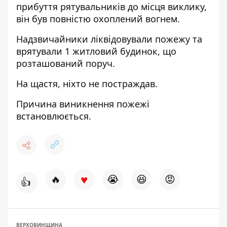
прибуття рятувальників до місця виклику,
він був повністю охоплений вогнем.
Надзвичайники ліквідовували пожежу та
врятували 1 житловий будинок, що
розташований поруч.
На щастя, ніхто не постраждав.
Причина виникнення пожежі
встановлюється.
♥
🔥
😭
😆
😡
👍
ВЕРХОВИНЩИНА