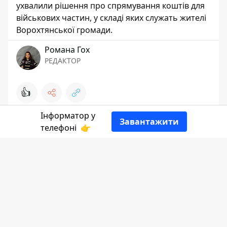
ухвалили рішення про спрямування коштів для
військових частин, у складі яких служать жителі
Ворохтянської громади.
Романа Гох
РЕДАКТОР
👍
Інформатор у
Завантажити
телефоні
👉