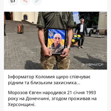
👍
Інформатор Коломия
щиро співчуває
рідним та близьким захисника...
Морозов Євген народився 21 січня 1993
року на Донеччині, згодом проживав на
Херсонщині.