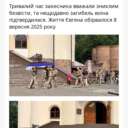
Тривалий час захисника вважали зниклим
безвісти, та нещодавно загибель воїна
підтвердилася. Життя Євгена обірвалося 8
вересня 2025 року.