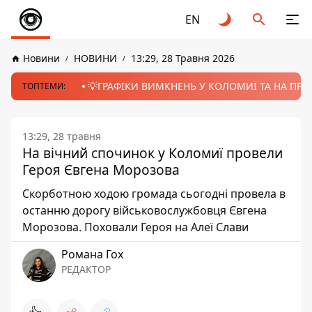
EN
Новини
НОВИНИ
13:29, 28 Травня 2026
💡ГРАФІКИ ВИМКНЕНЬ У КОЛОМИЇ ТА НА ПРИК
ТОПТЕМИ:
13:29, 28 травня
На вічний спочинок у Коломиї провели
Героя Євгена Морозова
Скорботною ходою громада сьогодні провела в
останню дорогу військовослужбовця Євгена
Морозова. Поховали Героя на Алеї Слави
Романа Гох
РЕДАКТОР