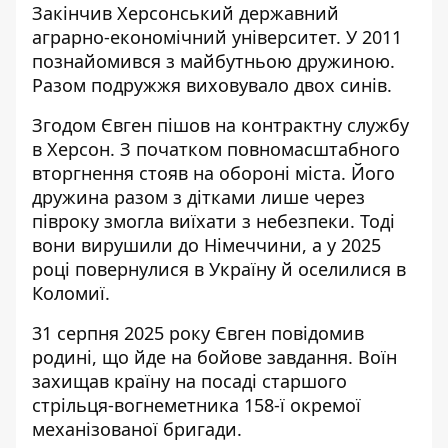
Закінчив Херсонський державний
аграрно-економічний університет. У 2011
познайомився з майбутньою дружиною.
Разом подружжя виховувало двох синів.
Згодом Євген пішов на контрактну службу
в Херсон. З початком повномасштабного
вторгнення стояв на обороні міста. Його
дружина разом з дітками лише через
півроку змогла виїхати з небезпеки. Тоді
вони вирушили до Німеччини, а у 2025
році повернулися в Україну й оселилися в
Коломиї.
31 серпня 2025 року Євген повідомив
родині, що йде на бойове завдання. Воїн
захищав країну на посаді старшого
стрільця-вогнеметника 158-ї окремої
механізованої бригади.