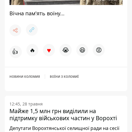
Вічна пам'ять воїну...
♥
🔥
😭
😆
😡
👍
НОВИНИ КОЛОМИЯ
ВОЇНИ З КОЛОМИЇ
12:45, 28 травня
Майже 1,5 млн грн виділили на
підтримку військових частин у Ворохті
Депутати Ворохтянської селищної ради на сесії