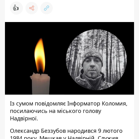
👍
Із сумом повідомляє
Інформатор Коломия
,
посилаючись на
міського голову
Надвірної
.
Олександр Беззубов народився 9 лютого
1984 року. Мешкав у Надвірній. Служив