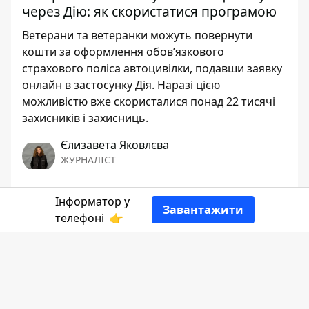
через Дію: як скористатися програмою
Ветерани та ветеранки можуть повернути
кошти за оформлення обов’язкового
страхового поліса автоцивілки, подавши заявку
онлайн в застосунку Дія. Наразі цією
можливістю вже скористалися понад 22 тисячі
захисників і захисниць.
Єлизавета Яковлєва
ЖУРНАЛІСТ
👍
Інформатор у
Завантажити
телефоні
👉
Головне зображення: Інформатор Івано-
Франківськ