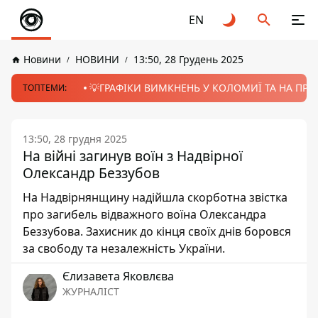
EN
Новини
НОВИНИ
13:50, 28 Грудень 2025
💡ГРАФІКИ ВИМКНЕНЬ У КОЛОМИЇ ТА НА ПРИК
ТОПТЕМИ:
13:50, 28 грудня 2025
На війні загинув воїн з Надвірної
Олександр Беззубов
На Надвірнянщину надійшла скорботна звістка
про загибель відважного воїна Олександра
Беззубова. Захисник до кінця своїх днів боровся
за свободу та незалежність України.
Єлизавета Яковлєва
ЖУРНАЛІСТ