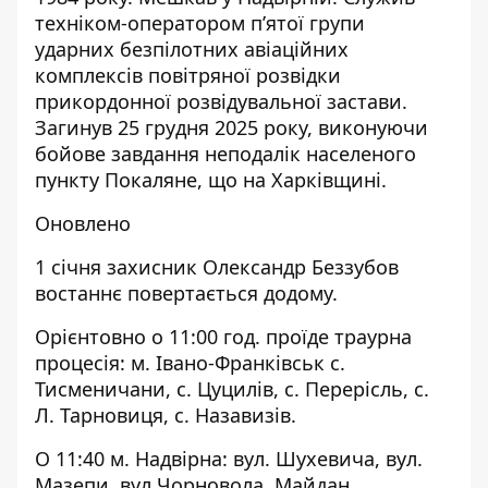
техніком-оператором пʼятої групи
ударних безпілотних авіаційних
комплексів повітряної розвідки
прикордонної розвідувальної застави.
Загинув 25 грудня 2025 року, виконуючи
бойове завдання неподалік населеного
пункту Покаляне, що на Харківщині.
Оновлено
1 січня захисник Олександр Беззубов
востаннє повертається додому.
Орієнтовно о 11:00 год. проїде траурна
процесія: м. Івано-Франківськ с.
Тисменичани, с. Цуцилів, с. Перерісль, с.
Л. Тарновиця, с. Назавизів.
О 11:40 м. Надвірна: вул. Шухевича, вул.
Мазепи, вул Чорновола, Майдан