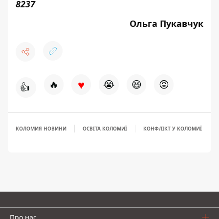
8237
Ольга Пукавчук
♥
🔥
😭
😆
😡
👍
КОЛОМИЯ НОВИНИ
ОСВІТА КОЛОМИЇ
КОНФЛІКТ У КОЛОМИЇ
Про нас