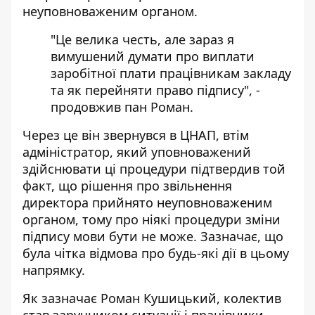
неуповноваженим органом.
"Це велика честь, але зараз я
вимушений думати про виплати
заробітної плати працівникам закладу
та як перейняти право підпису", -
продовжив пан Роман.
Через це він звернувся в ЦНАП, втім
адміністратор, який уповноважений
здійснювати ці процедури підтвердив той
факт, що рішення про звільнення
директора прийнято неуповноваженим
органом, тому про ніякі процедури зміни
підпису мови бути не може. Зазначає, що
була чітка відмова про будь-які дії в цьому
напрямку.
Як зазначає Роман Кушицький, колектив