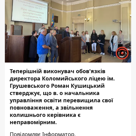
Теперішній виконувач обов'язків
директора Коломийського ліцею ім.
Грушевського Роман Кушицький
стверджує, що в. о начальника
управління освіти перевищила свої
повноваження, а звільнення
колишнього керівника є
неправомірним.
Повідомляє
Інформатор.