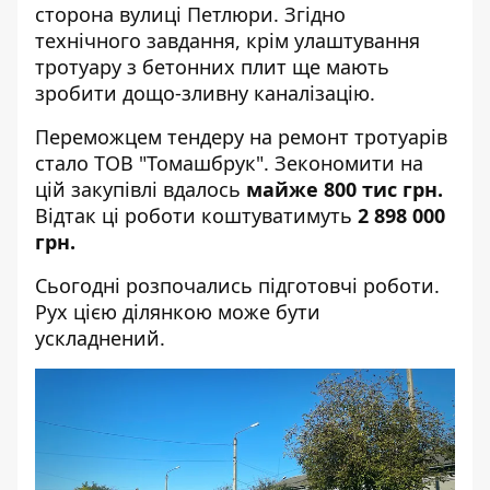
сторона вулиці Петлюри. Згідно
технічного завдання, крім улаштування
тротуару з бетонних плит ще мають
зробити дощо-зливну каналізацію.
Переможцем
тендеру
на ремонт тротуарів
стало ТОВ "Томашбрук". Зекономити на
цій закупівлі вдалось
майже 800 тис грн.
Відтак ці роботи коштуватимуть
2 898 000
грн.
Сьогодні розпочались підготовчі роботи.
Рух цією ділянкою може бути
ускладнений.