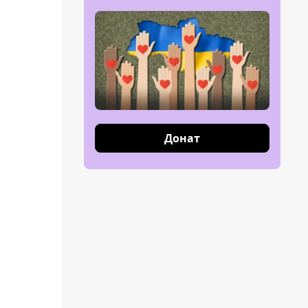
Донат