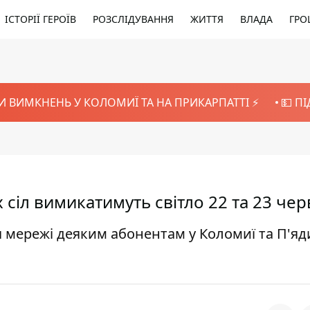
ІСТОРІЇ ГЕРОЇВ
РОЗСЛІДУВАННЯ
ЖИТТЯ
ВЛАДА
ГРО
И ВИМКНЕНЬ У КОЛОМИЇ ТА НА ПРИКАРПАТТІ ⚡️
💵 П
 сіл вимикатимуть світло 22 та 23 чер
я мережі деяким абонентам у Коломиї та П'яд