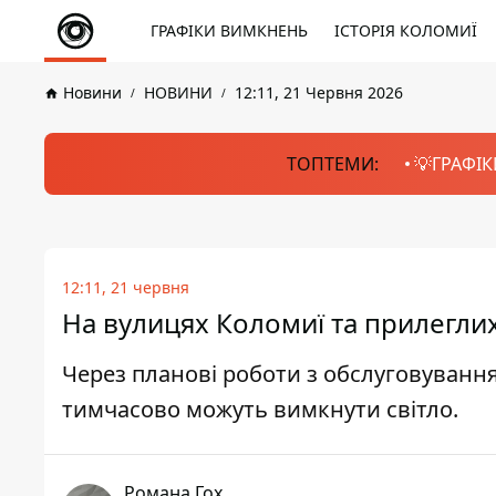
ГРАФІКИ ВИМКНЕНЬ
ІСТОРІЯ КОЛОМИЇ
Новини
НОВИНИ
12:11, 21 Червня 2026
ТОПТЕМИ:
💡ГРАФІК
12:11, 21 червня
На вулицях Коломиї та прилеглих
Через планові роботи з обслуговуванн
тимчасово можуть вимкнути світло.
Романа Гох