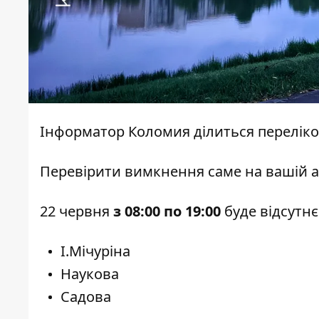
Інформатор Коломия
ділиться перелік
Перевірити вимкнення саме на вашій 
22 червня
з 08:00 по 19:00
буде відсутн
І.Мічуріна
Наукова
Садова