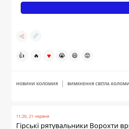
♥
👍
🔥
😭
😆
😡
НОВИНИ КОЛОМИЯ
ВИМКНЕННЯ СВІТЛА КОЛОМ
11:20, 21 червня
Гірські рятувальники Ворохти в