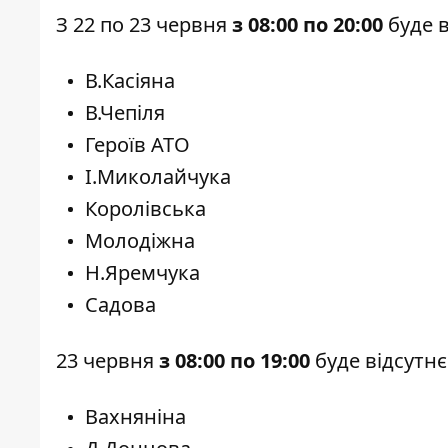
З 22 по 23 червня
з 08:00 по 20:00
буде 
В.Касіяна
В.Чепіля
Героїв АТО
І.Миколайчука
Королівська
Молодіжна
Н.Яремчука
Садова
23 червня
з 08:00 по 19:00
буде відсутн
Вахняніна