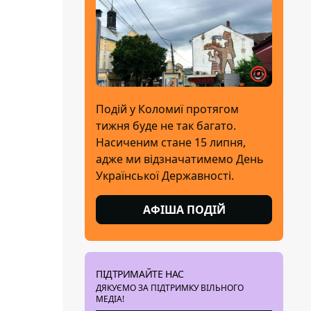
Подій у Коломиї протягом
тижня буде не так багато.
Насиченим стане 15 липня,
адже ми відзначатимемо День
Української Державності.
АФІША ПОДІЙ
ПІДТРИМАЙТЕ НАС
ДЯКУЄМО ЗА ПІДТРИМКУ ВІЛЬНОГО
МЕДІА!