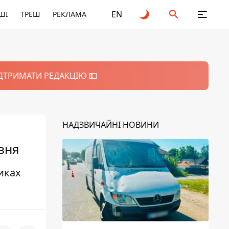
EN
ШІ
ТРЕШ
РЕКЛАМА
ІДТРИМАТИ РЕДАКЦІЮ 💵
НАДЗВИЧАЙНІ НОВИНИ
вня
иках