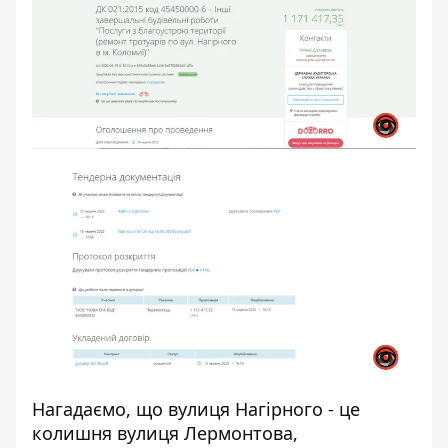
Нагадаємо, що вулиця Нагірного - це
колишня вулиця Лермонтова,