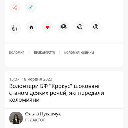
♥
🔥
😭
😆
😡
👍
КОЛОМИЯ
ПРИКАРПАТТЯ
КОЛОМИЯ НОВИНИ
13:37, 18 червня 2023
Волонтери БФ "Крокус" шоковані
станом деяких речей, які передали
коломияни
Ольга Пукавчук
РЕДАКТОР