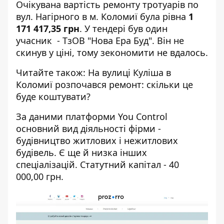
Очікувана вартість ремонту тротуарів по
вул. Нагірного в м. Коломиї була рівна
1
171 417,35 грн
. У тендері був один
учасник - ТзОВ "Нова Ера Буд". Він не
скинув у ціні, тому зекономити не вдалось.
Читайте також:
На вулиці Куліша в
Коломиї розпочався ремонт: скільки це
буде коштувати?
За даними платформи
You Control
основний вид діяльності фірми -
будівництво житлових і нежитлових
будівель. Є ще й низка інших
спеціалізацій. Статутний капітал - 40
000,00 грн.