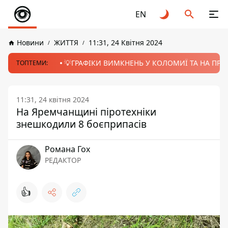
EN
Новини
ЖИТТЯ
11:31, 24 Квітня 2024
💡ГРАФІКИ ВИМКНЕНЬ У КОЛОМИЇ ТА НА ПРИК
ТОПТЕМИ:
11:31, 24 квітня 2024
На Яремчанщині піротехніки
знешкодили 8 боєприпасів
Романа Гох
РЕДАКТОР
👍