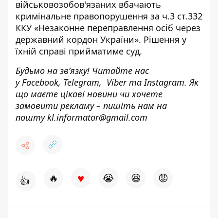
військовозобов'язаних вбачають
кримінальне правопорушення за ч.3 ст.332
ККУ «Незаконне переправлення осіб через
державний кордон України». Рішення у
їхній справі прийматиме суд.
Будьмо на зв’язку! Читайте нас
у
Facebook
,
Telegram,
Viber
та
Instagram.
Як
що маєте цікаві новини чи хочете
замовити рекламу – пишіть нам на
пошту
kl.informator@gmail.com
♥
🔥
😭
😆
😡
👍