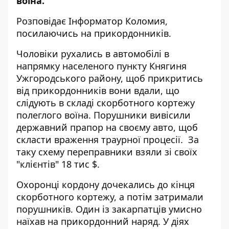
воїна.
Розповідає
Інформатор Коломия
,
посилаючись на
прикордонників
.
Чоловіки рухались в автомобілі в
напрямку населеного пункту Княгиня
Ужгородського району, щоб прикритись
від прикордонників вони вдали, що
слідують в складі скорботного кортежу
полеглого воїна. Порушники вивісили
державний прапор на своєму авто, щоб
скласти враження траурної процесії. За
таку схему переправники взяли зі своїх
"клієнтів" 18 тис $.
Охоронці кордону дочекались до кінця
скорботного кортежу, а потім затримали
порушників. Один із закарпатців умисно
наїхав на прикордонний наряд. У діях