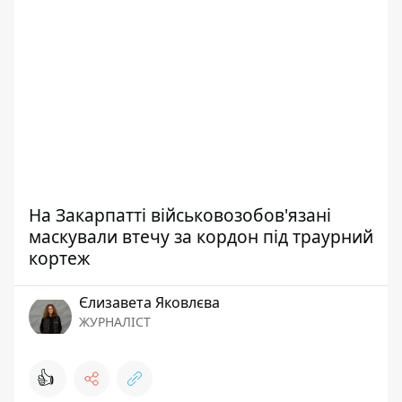
На Закарпатті військовозобов'язані
маскували втечу за кордон під траурний
кортеж
Єлизавета Яковлєва
ЖУРНАЛІСТ
👍