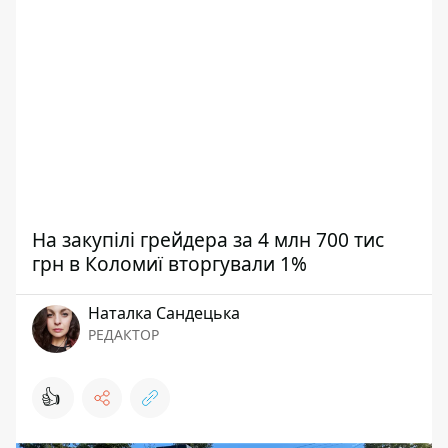
На закупілі грейдера за 4 млн 700 тис
грн в Коломиї вторгували 1%
Наталка Сандецька
РЕДАКТОР
👍