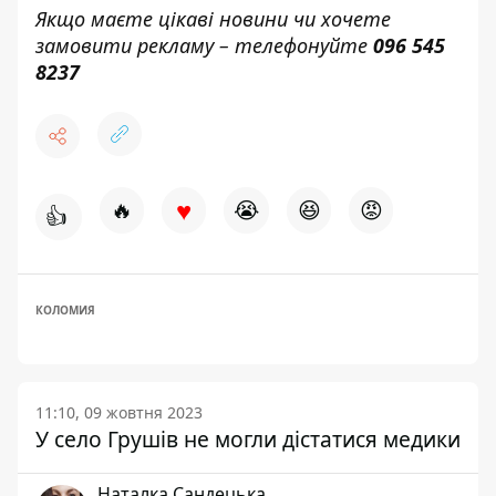
Якщо маєте цікаві новини чи хочете
замовити рекламу – телефонуйте
096 545
8237
♥
🔥
😭
😆
😡
👍
КОЛОМИЯ
11:10, 09 жовтня 2023
У село Грушів не могли дістатися медики
Наталка Сандецька