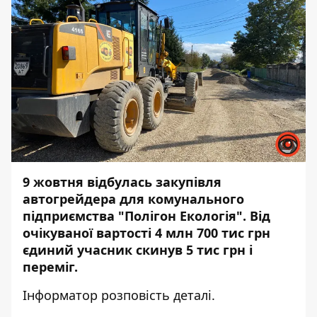
9 жовтня відбулась
закупівля
автогрейдера для комунального
підприємства "Полігон Екологія". Від
очікуваної вартості 4 млн 700 тис грн
єдиний учасник скинув 5 тис грн і
переміг.
Інформатор
розповість деталі.