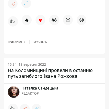
♥
🔥
😭
😆
😡
👍
ПРИКАРПАТТЯ
БУКОВЕЛЬ
15:34, 18 вересня 2022
На Коломийщині провели в останню
путь загиблого Івана Рожкова
Наталка Сандецька
РЕДАКТОР
👍