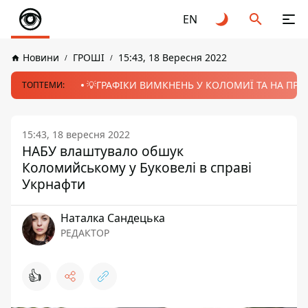
EN
Новини
ГРОШІ
15:43, 18 Вересня 2022
💡ГРАФІКИ ВИМКНЕНЬ У КОЛОМИЇ ТА НА ПРИК
ТОПТЕМИ:
15:43, 18 вересня 2022
НАБУ влаштувало обшук
Коломийському у Буковелі в справі
Укрнафти
Наталка Сандецька
РЕДАКТОР
👍