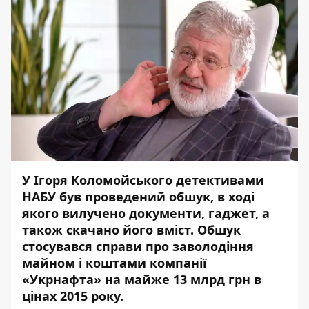
У Ігоря Коломойського детективами
НАБУ був проведений обшук, в ході
якого вилучено документи, гаджет, а
також скачано його вміст. Обшук
стосувався справи про заволодіння
майном і коштами компанії
«Укрнафта» на майже 13 млрд грн в
цінах 2015 року.