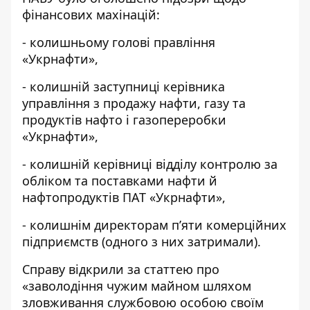
фінансових махінацій:
- колишньому голові правління
«Укрнафти»,
- колишній заступниці керівника
управління з продажу нафти, газу та
продуктів нафто і газопереробки
«Укрнафти»,
- колишній керівниці відділу контролю за
обліком та поставками нафти й
нафтопродуктів ПАТ «Укрнафти»,
- колишнім директорам п’яти комерційних
підприємств (одного з них затримали).
Справу відкрили за статтею про
«заволодіння чужим майном шляхом
зловживання службовою особою своїм