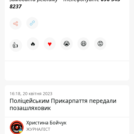
8237
♥
🔥
😭
😆
😡
👍
16:18, 20 квітня 2023
Поліцейським Прикарпаття передали
позашляховик
Христина Бойчук
ЖУРНАЛІСТ