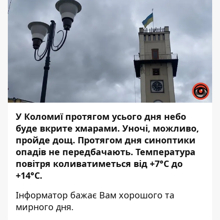
У Коломиї протягом усього дня небо
буде вкрите хмарами. Уночі, можливо,
пройде дощ. Протягом дня синоптики
опадів не передбачають. Температура
повітря коливатиметься від +7°С до
+14°С.
Інформатор
бажає Вам хорошого та
мирного дня.