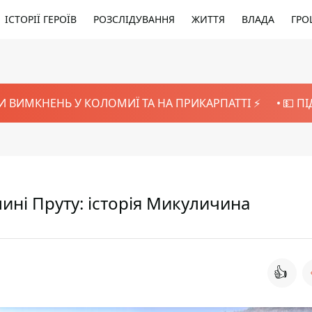
ІСТОРІЇ ГЕРОЇВ
РОЗСЛІДУВАННЯ
ЖИТТЯ
ВЛАДА
ГРО
И ВИМКНЕНЬ У КОЛОМИЇ ТА НА ПРИКАРПАТТІ ⚡️
💵 П
ині Пруту: історія Микуличина
👍