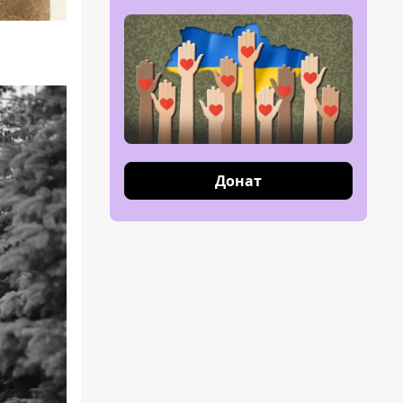
Донат