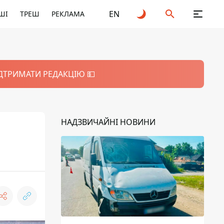
EN
ШІ
ТРЕШ
РЕКЛАМА
ІДТРИМАТИ РЕДАКЦІЮ 💵
НАДЗВИЧАЙНІ НОВИНИ