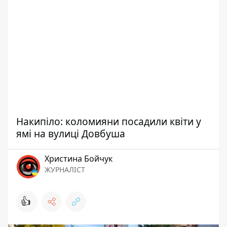
Накипіло: коломияни посадили квіти у
ямі на вулиці Довбуша
Христина Бойчук
ЖУРНАЛІСТ
👍