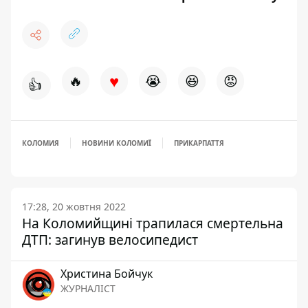
♥
🔥
😭
😆
😡
👍
КОЛОМИЯ
НОВИНИ КОЛОМИЇ
ПРИКАРПАТТЯ
17:28, 20 жовтня 2022
На Коломийщині трапилася смертельна
ДТП: загинув велосипедист
Христина Бойчук
ЖУРНАЛІСТ