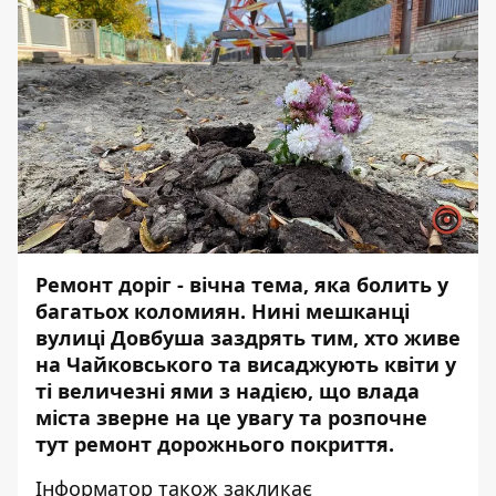
Ремонт доріг - вічна тема, яка болить у
багатьох коломиян. Нині мешканці
вулиці Довбуша заздрять тим, хто живе
на Чайковського та висаджують квіти у
ті величезні ями з надією, що влада
міста зверне на це увагу та розпочне
тут ремонт дорожнього покриття.
Інформатор
також закликає