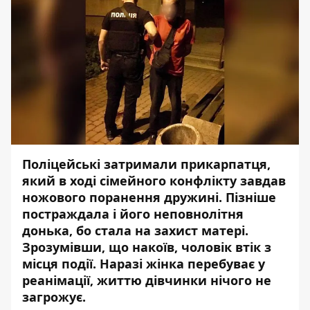
Поліцейські затримали прикарпатця,
який в ході сімейного конфлікту завдав
ножового поранення дружині. Пізніше
постраждала і його неповнолітня
донька, бо стала на захист матері.
Зрозумівши, що накоїв, чоловік втік з
місця події. Наразі жінка перебуває у
реанімації, життю дівчинки нічого не
загрожує.