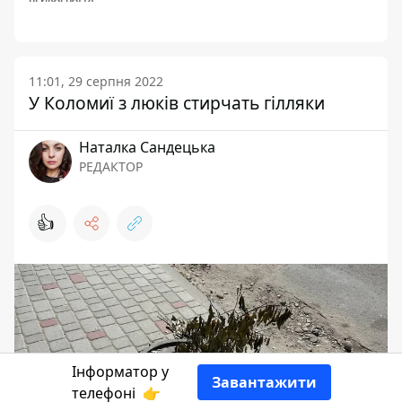
11:01, 29 серпня 2022
У Коломиї з люків стирчать гілляки
Наталка Сандецька
РЕДАКТОР
👍
Інформатор у
Завантажити
телефоні
👉