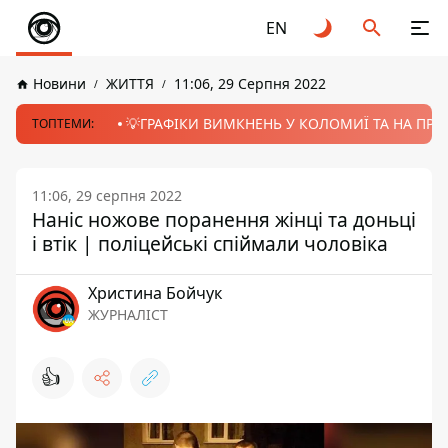
EN
Новини
ЖИТТЯ
11:06, 29 Серпня 2022
💡ГРАФІКИ ВИМКНЕНЬ У КОЛОМИЇ ТА НА ПРИК
ТОПТЕМИ:
11:06, 29 серпня 2022
Наніс ножове поранення жінці та доньці
і втік | поліцейські спіймали чоловіка
Христина Бойчук
ЖУРНАЛІСТ
👍