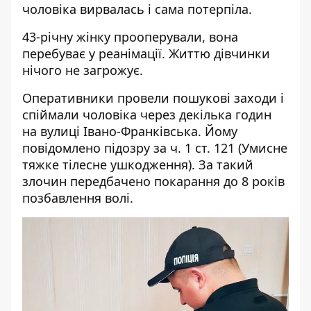
чоловіка вирвалась і сама потерпіла.
43-річну жінку прооперували, вона
перебуває у реанімації. Життю дівчинки
нічого не загрожує.
Оперативники провели пошукові заходи і
спіймали чоловіка через декілька годин
на вулиці Івано-Франківська. Йому
повідомлено підозру за ч. 1 ст. 121 (Умисне
тяжке тілесне ушкодження). За такий
злочин передбачено покарання до 8 років
позбавлення волі.