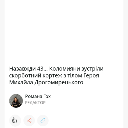
Назавжди 43... Коломияни зустріли
скорботний кортеж з тілом Героя
Михайла Дрогомирецького
Романа Гох
РЕДАКТОР
👍