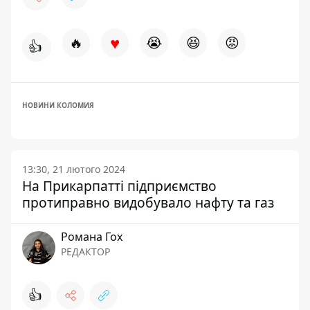
♥
🔥
😭
😆
😡
👍
НОВИНИ КОЛОМИЯ
13:30, 21 лютого 2024
На Прикарпатті підприємство
протиправно видобувало нафту та газ
Романа Гох
РЕДАКТОР
👍