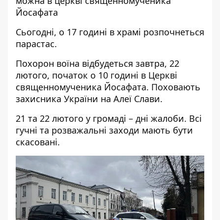
можна в церкві священномученика
Йосафата
Сьогодні, о 17 годині в храмі розпочнеться
парастас.
Похорон воїна відбудеться завтра, 22
лютого, початок о 10 годині в Церкві
священномученика Йосафата. Поховають
захисника України на Алеї Слави.
21 та 22 лютого у громаді – дні жалоби. Всі
гучні та розважальні заходи мають бути
скасовані.