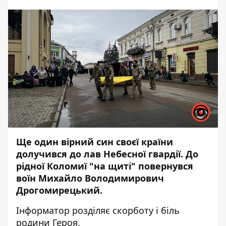
Ще один вірний син своєї країни
долучився до лав Небесної гвардії. До
рідної Коломиї "на щиті" повернувся
воїн Михайло Володимирович
Дрогомирецький.
Інформатор
розділяє скорботу і біль
родини Героя.