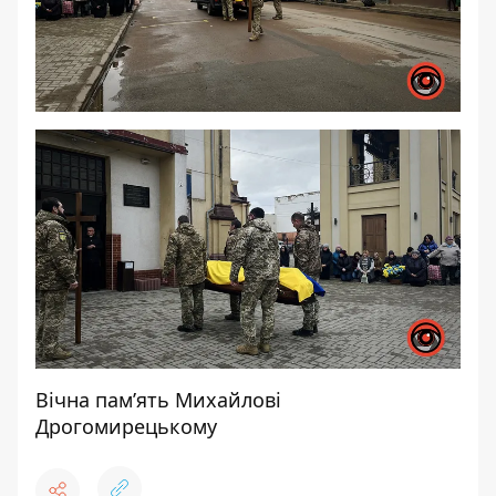
Вічна пам’ять Михайлові
Дрогомирецькому