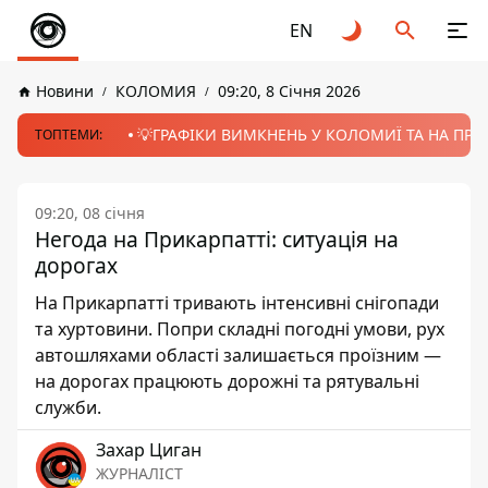
EN
Новини
КОЛОМИЯ
09:20, 8 Січня 2026
💡ГРАФІКИ ВИМКНЕНЬ У КОЛОМИЇ ТА НА ПРИК
ТОПТЕМИ:
09:20, 08 січня
Негода на Прикарпатті: ситуація на
дорогах
На Прикарпатті тривають інтенсивні снігопади
та хуртовини. Попри складні погодні умови, рух
автошляхами області залишається проїзним —
на дорогах працюють дорожні та рятувальні
служби.
Захар Циган
ЖУРНАЛІСТ