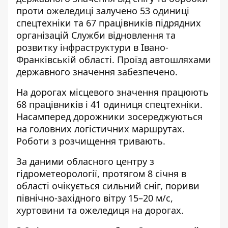
проти ожеледиці залучено 53 одиниці
спецтехніки та 67 працівників підрядних
організацій Служби відновлення та
розвитку інфраструктури в Івано-
Франківській області. Проїзд автошляхами
державного значення забезпечено.
На дорогах місцевого значення працюють
68 працівників і 41 одиниця спецтехніки.
Насамперед дорожники зосереджуються
на головних логістичних маршрутах.
Роботи з розчищення тривають.
За даними обласного центру з
гідрометеорології, протягом 8 січня в
області очікується сильний сніг, пориви
північно-західного вітру 15–20 м/с,
хуртовини та ожеледиця на дорогах.