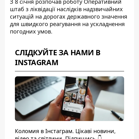
З 8 січня розпочав роботу Оперативний
штаб з ліквідації наслідків надзвичайних
ситуацій на дорогах державного значення
для швидкого реагування на ускладнення
погодних умов.
СЛІДКУЙТЕ ЗА НАМИ В
INSTAGRAM
Коломия в Інстаграм. Цікаві новини,
відео та світлини. Підпишись 👇