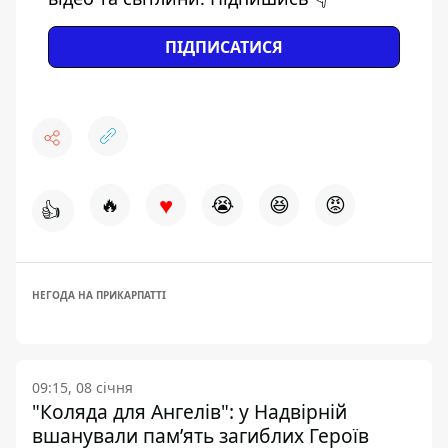
ПІДПИСАТИСЯ
♥
🔥
😭
😆
😡
👍
НЕГОДА НА ПРИКАРПАТТІ
09:15, 08 січня
"Коляда для Ангелів": у Надвірній
вшанували пам’ять загиблих Героїв