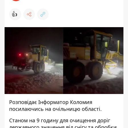
👍
Розповідає
Інформатор Коломия
посилаючись на
очільницю області.
Станом на 9 годину для очищення доріг
державного значення від снігу та обробки