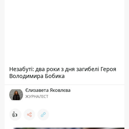
Незабуті: два роки з дня загибелі Героя
Володимира Бобика
Єлизавета Яковлєва
ЖУРНАЛІСТ
👍