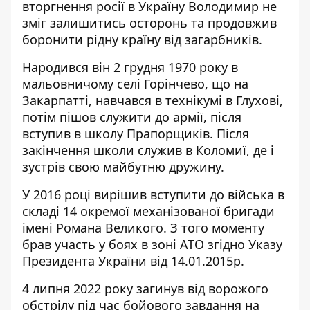
вторгнення росії в Україну Володимир не
зміг залишитись осторонь та продовжив
боронити рідну країну від загарбників.
Народився він 2 грудня 1970 року в
мальовничому селі Горінчево, що на
Закарпатті, навчався в технікумі в Глухові,
потім пішов служити до армії, після
вступив в школу Прапорщиків. Після
закінчення школи служив в Коломиї, де і
зустрів свою майбутню дружину.
У 2016 році вирішив вступити до війська в
складі 14 окремої механізованої бригади
імені Романа Великого. З того моменту
брав участь у боях в зоні АТО згідно Указу
Президента України від 14.01.2015р.
4 липня 2022 року загинув від ворожого
обстрілу під час бойового завдання на