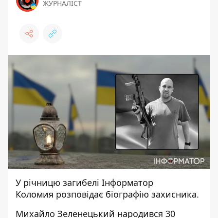
ЖУРНАЛІСТ
У річницю загибелі
Інформатор
Коломия
розповідає біографію захисника.
Михайло Зеленецький народився 30