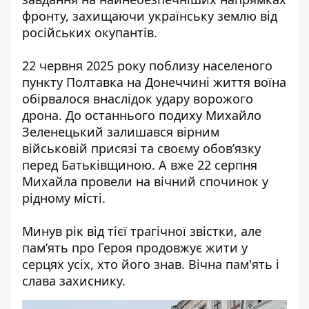
фронту, захищаючи українську землю від
російських окупантів.
22 червня 2025 року поблизу населеного
пункту Полтавка на Донеччині життя воїна
обірвалося внаслідок удару ворожого
дрона. До останнього подиху Михайло
Зеленецький залишався вірним
військовій присязі та своєму обов’язку
перед Батьківщиною. А вже 22 серпня
Михайла провели на вічний спочинок у
рідному місті.
Минув рік від тієї трагічної звістки, але
пам’ять про Героя продовжує жити у
серцях усіх, хто його знав. Вічна пам'ять і
слава захиснику.