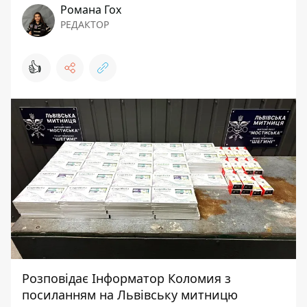
Романа Гох
РЕДАКТОР
👍
Розповідає
Інформатор Коломия
з
посиланням на
Львівську митницю