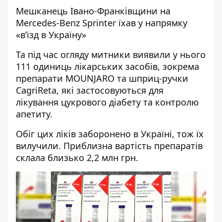
Мешканець Івано-Франківщини на
Mercedes-Benz Sprinter їхав у напрямку
«в’їзд в Україну»
Та під час огляду митники виявили у нього
111 одиниць лікарських засобів, зокрема
препарати MOUNJARO та шприц-ручки
CagriReta, які застосовуються для
лікування цукрового діабету та контролю
апетиту.
Обіг цих ліків заборонено в Україні, тож їх
вилучили. Приблизна вартість препаратів
склала близько 2,2 млн грн.