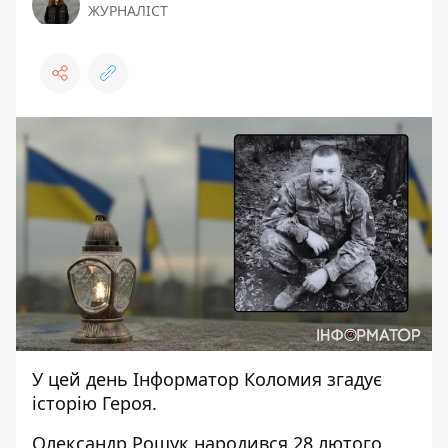
ЖУРНАЛІСТ
У цей день
Інформатор Коломия
згадує
історію Героя.
Олександр Рощук народився 28 лютого