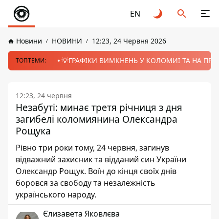
EN
Новини
НОВИНИ
12:23, 24 Червня 2026
💡ГРАФІКИ ВИМКНЕНЬ У КОЛОМИЇ ТА НА ПРИК
ТОПТЕМИ:
12:23, 24 червня
Незабуті: минає третя річниця з дня
загибелі коломиянина Олександра
Рощука
Рівно три роки тому, 24 червня, загинув
відважний захисник та відданий син України
Олександр Рощук. Воїн до кінця своїх днів
боровся за свободу та незалежність
українського народу.
Єлизавета Яковлєва