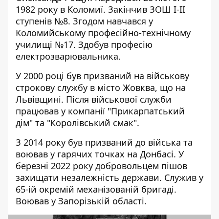
1982 року в Коломиї. Закінчив ЗОШ І-ІІ
ступенів №8. Згодом навчався у
Коломийському професійно-технічному
училищі №17. Здобув професію
електрозварювальника.
У 2000 році був призваний на військову
строкову службу в місто Жовква, що на
Львівщині. Після військової служби
працював у компанії "Прикарпатський
дім" та "Королівський смак".
З 2014 року був призваний до війська та
воював у гарячих точках на Донбасі. У
березні 2022 року добровольцем пішов
захищати незалежність держави. Служив у
65-ій окремій механізованій бригаді.
Воював у Запорізькій області.