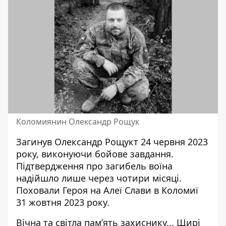
Коломиянин Олександр Рощук
Загинув Олександр Рощукт 24 червня 2023
року, виконуючи бойове завдання.
Підтвердження про загибель воїна
надійшло лише через чотири місяці.
Поховали Героя на Алеї Слави в Коломиї
31 жовтня 2023 року.
Вічна та світла памʼять захиснику... Щирі