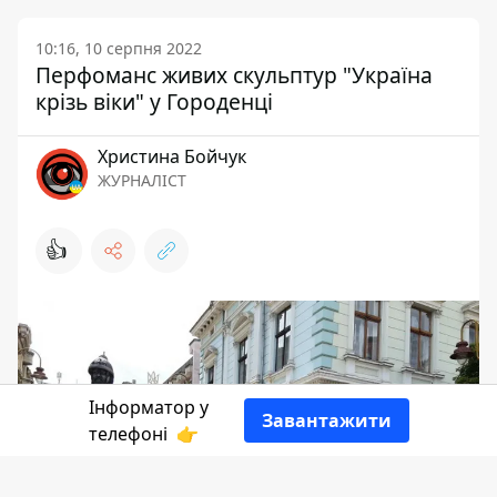
10:16, 10 серпня 2022
Перфоманс живих скульптур "Україна
крізь віки" у Городенці
Христина Бойчук
ЖУРНАЛІСТ
👍
Інформатор у
Завантажити
телефоні
👉