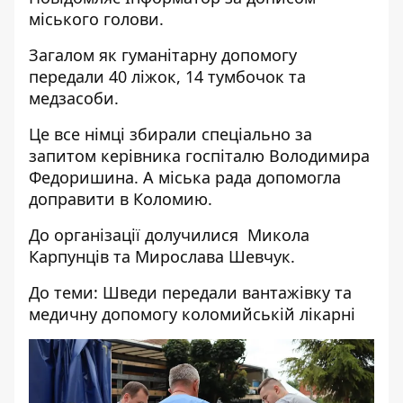
міського голови.
Загалом як гуманітарну допомогу
передали 40 ліжок, 14 тумбочок та
медзасоби.
Це все німці збирали спеціально за
запитом керівника госпіталю Володимира
Федоришина. А міська рада допомогла
доправити в Коломию.
До організації долучилися Микола
Карпунців та Мирослава Шевчук.
До теми:
Шведи передали вантажівку та
медичну допомогу коломийській лікарні