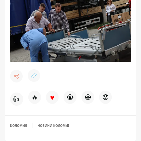
♥
🔥
😭
😆
😡
👍
КОЛОМИЯ
НОВИНИ КОЛОМИЇ