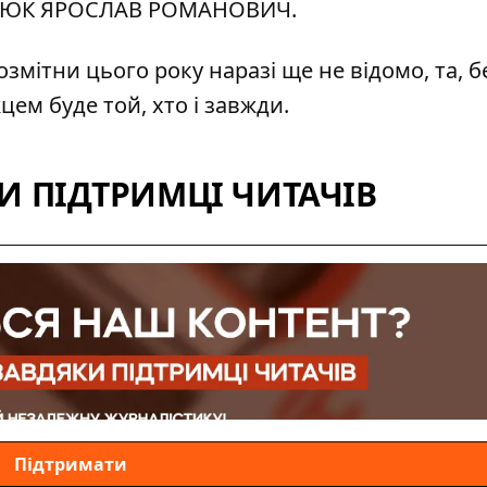
ЮК ЯРОСЛАВ РОМАНОВИЧ.
змітни цього року наразі ще не відомо, та, 
ем буде той, хто і завжди.
 ПІДТРИМЦІ ЧИТАЧІВ
Підтримати