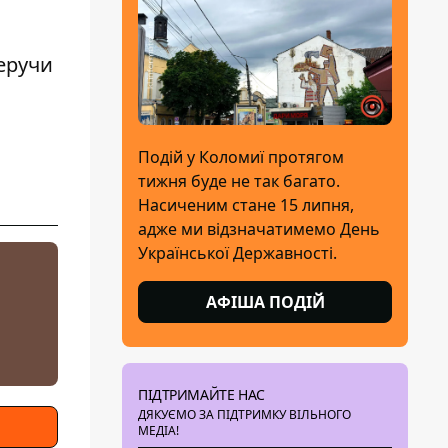
беручи
Подій у Коломиї протягом
тижня буде не так багато.
Насиченим стане 15 липня,
адже ми відзначатимемо День
Української Державності.
АФІША ПОДІЙ
ПІДТРИМАЙТЕ НАС
ДЯКУЄМО ЗА ПІДТРИМКУ ВІЛЬНОГО
МЕДІА!