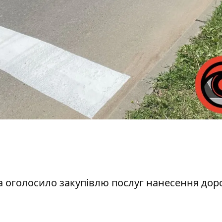
 оголосило закупівлю послуг нанесення дор