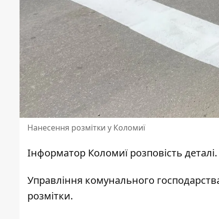
Нанесення розмітки у Коломиї
Інформатор Коломиї
розповість деталі.
Управління комунального господарства
розмітки.