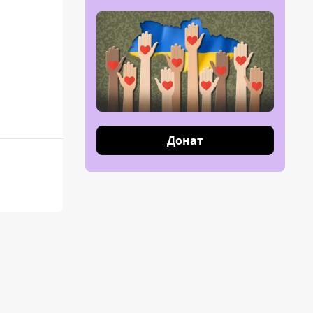
Донат