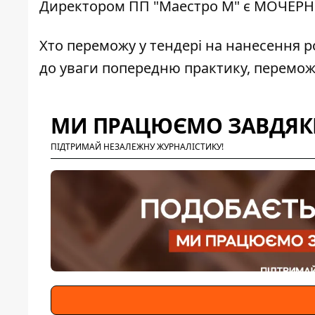
Директором ПП "Маестро М" є
МОЧЕРН
Хто переможу у тендері на нанесення ро
до уваги попередню практику, переможц
МИ ПРАЦЮЄМО ЗАВДЯКИ
ПІДТРИМАЙ НЕЗАЛЕЖНУ ЖУРНАЛІСТИКУ!