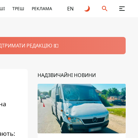
EN
ШІ
ТРЕШ
РЕКЛАМА
ІДТРИМАТИ РЕДАКЦІЮ 💵
НАДЗВИЧАЙНІ НОВИНИ
на
ають: