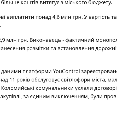
 більше коштів витягує з міського бюджету.
ові виплатити понад 4,6 млн грн. У вартість т
.
,9 млн грн. Виконавець - фактичний монопол
 нанесення розмітки та встановлення дорожні
 даними платформи YouControl зареєстрован
над 11 років обслуговує світлофори міста, ма
і. Коломийські комунальники уклали договорі
 закупівлі, за єдиним виключенням, були пров