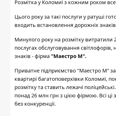
Розмітка у Коломиї з кожним роком все
Цього року за такі послуги у ратуші гот
входить встановлення дорожніх знаків
Минулого року на розмітку витратили 2
послугах обслуговування світлофорів,
знаків - фірма
"Маестро М".
Приватне підприємство "Маестро М" за
квартирі багатоповерхівки Коломиї, по
розмітку та ставить лежачі поліцейськ
понад 26 млн грн з цією фірмою. Всі ці
без конкуренції.