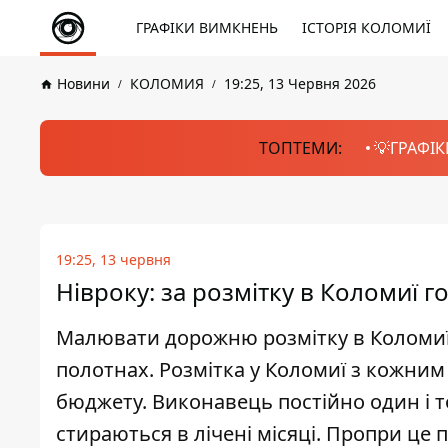
ГРАФІКИ ВИМКНЕНЬ
ІСТОРІЯ КОЛОМИЇ
Новини
КОЛОМИЯ
19:25, 13 Червня 2026
ТОПТЕМИ:
💡ГРАФІК
19:25, 13 червня
Нівроку: за розмітку в Коломиї г
Малювати дорожню розмітку в Коломиї 
полотнах. Розмітка у Коломиї з кожним
бюджету. Виконавець постійно один і то
стираються в лічені місяці. Пропри це