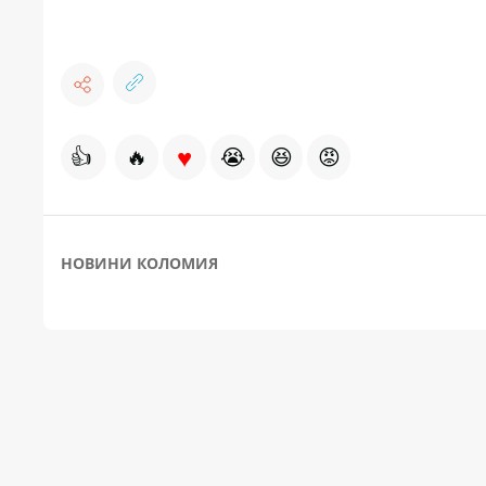
♥
👍
🔥
😭
😆
😡
НОВИНИ КОЛОМИЯ