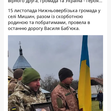
вірного друга, громада та Україна - Героя...
15 листопада Нижньовербізька громада у
селі Мишин, разом із скорботною
родиною та побратимами, провела в
останню дорогу Василя Баб'юка.