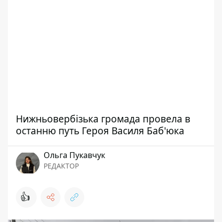
Нижньовербізька громада провела в
останню путь Героя Василя Баб'юка
Ольга Пукавчук
РЕДАКТОР
👍