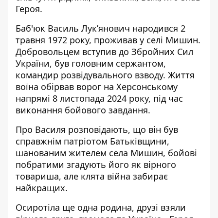
Героя.
Баб'юк Василь Лук’янович народився 2
травня 1972 року, проживав у селі Мишин.
Добровольцем вступив до Збройних Сил
України, був головним сержантом,
командир розвідувального взводу. Життя
воїна обірвав ворог на Херсонському
напрямі 8 листопада 2024 року, під час
виконання бойового завдання.
Про Василя розповідають, що він був
справжнім патріотом Батьківщини,
шанованим жителем села Мишин, бойові
побратими згадують його як вірного
товариша, але клята війна забирає
найкращих.
Осиротіла ще одна родина, друзі взяли