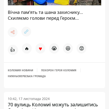
Вічна пам'ять та шана захиснику...
Схиляємо голови перед Героєм...
♥
🔥
😭
😆
😡
👍
КОЛОМИЯ НОВИНИ
ПОХОРОН ГЕРОЯ КОЛОМИЯ
НИЖНЬОВЕРБІЗЬКА ГРОМАДА
10:42, 17 листопада 2024
70 вулиць Коломиї можуть залишитись