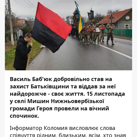
Василь Баб'юк добровільно став на
захист Батьківщини та віддав за неї
найдорожче - своє життя. 15 листопада
у селі Мишин Нижньовербізької
громади Героя провели на вічний
спочинок.
Інформатор Коломия
висловлює слова
співчуття рідним, близьким, всім, хто знав