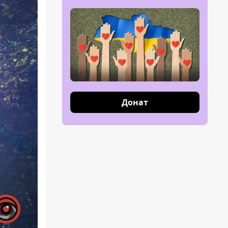
Донат