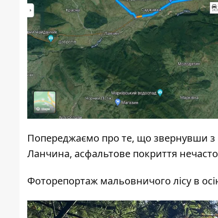
Попереджаємо про те, що звернувши з 
Ланчина, асфальтове покриття нечасто з
Фоторепортаж мальовничого лісу в осін