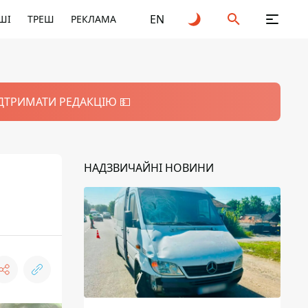
EN
ШІ
ТРЕШ
РЕКЛАМА
ІДТРИМАТИ РЕДАКЦІЮ 💵
НАДЗВИЧАЙНІ НОВИНИ