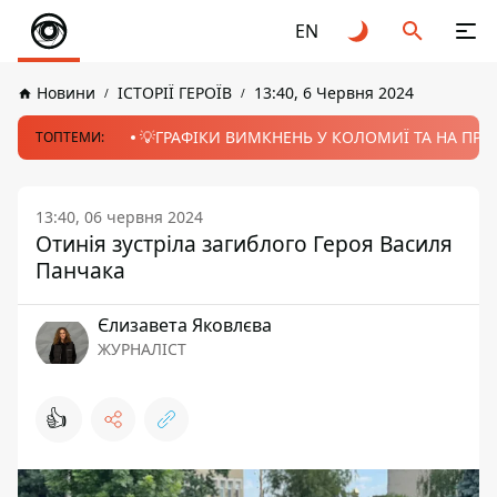
EN
Новини
ІСТОРІЇ ГЕРОЇВ
13:40, 6 Червня 2024
💡ГРАФІКИ ВИМКНЕНЬ У КОЛОМИЇ ТА НА ПРИК
ТОПТЕМИ:
13:40, 06 червня 2024
Отинія зустріла загиблого Героя Василя
Панчака
Єлизавета Яковлєва
ЖУРНАЛІСТ
👍