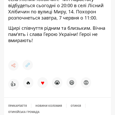
відбудеться сьогодні о 20:00 в селі Лісний
Хлібичин по вулиці Миру, 14. Похорон
розпочнеться завтра, 7 червня о 11:00.
Щирі співчуття рідним та близьким. Вічна
пам'ять і слава Герою України! Герої не
вмирають!
♥
🔥
😭
😆
😡
👍
ПРИКАРПАТТЯ
НОВИНИ КОЛОМИЯ
ОТИНІЯ
ОТИНІЙСЬКА ГРОМАДА