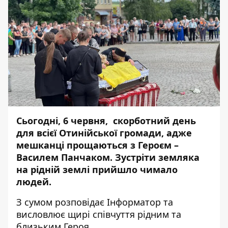
Сьогодні, 6 червня, скорботний день
для всієї Отинійської громади, адже
мешканці прощаються з Героєм –
Василем Панчаком. Зустріти земляка
на рідній землі прийшло чимало
людей.
З сумом розповідає
Інформатор
та
висловлює щирі співчуття рідним та
близьким Героя.