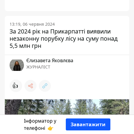
13:19, 06 червня 2024
За 2024 рік на Прикарпатті виявили
незаконну порубку лісу на суму понад
5,5 млн грн
Єлизавета Яковлєва
ЖУРНАЛІСТ
👍
Інформатор у
Завантажити
телефоні
👉