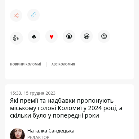
♥
🔥
😭
😆
😡
👍
НОВИНИ КОЛОМИЇ
АЗС КОЛОМИЯ
15:33, 15 грудня 2023
Які премії та надбавки пропонують
міському голові Коломиї у 2024 році, а
скільки було у попередні роки
Наталка Сандецька
РЕДАКТОР