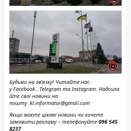
Будьмо на зв’язку! Читайте нас
у
Facebook
,
Telegram
та
Instagram.
Надсила
йте свої новини н
а
пошту
kl.informator@gmail.com
Якщо маєте цікаві новини чи хочете
замовити рекламу – телефонуйте
096 545
8237