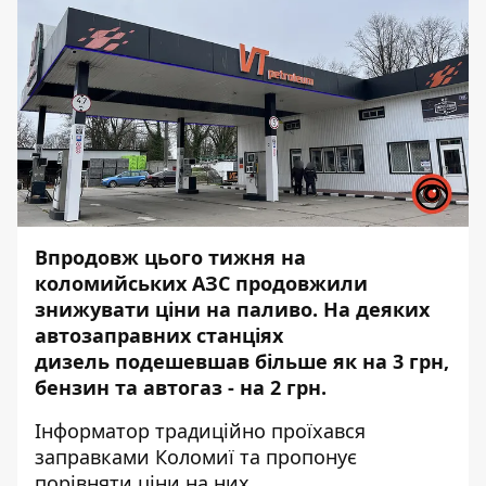
Впродовж цього тижня на
коломийських АЗС продовжили
знижувати ціни на паливо. На деяких
автозаправних станціях
дизель
подешевшав більше як на 3 грн,
бензин та автогаз - на 2 грн.
Інформатор
традиційно проїхався
заправками Коломиї та пропонує
порівняти ціни на них.