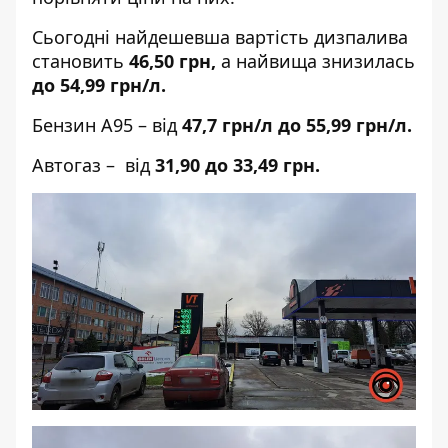
Сьогодні найдешевша вартість дизпалива
становить
46,50 грн,
а найвища знизилась
до 54,99
грн/л.
Бензин А95 – від
47,7
грн/л до
55,99 грн/л.
Автогаз – від
31,90 до 33,49 грн.